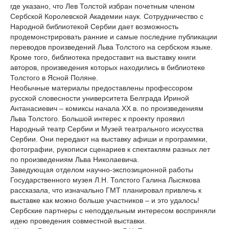
где указано, что Лев Толстой избран почетным членом
Сербской Королевской Академии наук. Сотрудничество с
Народной библиотекой Сербии дает возможность
продемонстрировать ранние и самые последние публикации
переводов произведений Льва Толстого на сербском языке.
Кроме того, библиотека предоставит на выставку книги
авторов, произведения которых находились в библиотеке
Толстого в Ясной Поляне.
Необычные материалы предоставлены профессором
русской словесности университета Белграда Ириной
Антанасиевич – комиксы начала XX в. по произведениям
Льва Толстого. Большой интерес к проекту проявил
Народный театр Сербии и Музей театрального искусства
Сербии. Они передают на выставку афиши и программки,
фотографии, рукописи сценариев к спектаклям разных лет
по произведениям Льва Николаевича.
Заведующая отделом научно-экспозиционной работы
Государственного музея Л.Н. Толстого Галина Лысякова
рассказала, что изначально ГМТ планировал привлечь к
выставке как можно больше участников – и это удалось!
Сербские партнеры с неподдельным интересом восприняли
идею проведения совместной выставки.