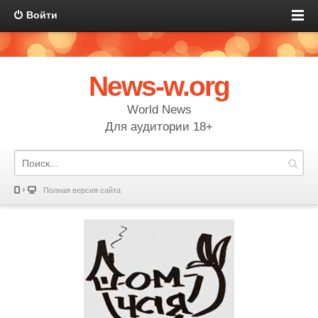
Войти
News-w.org
World News
Для аудитории 18+
Полная версия сайта