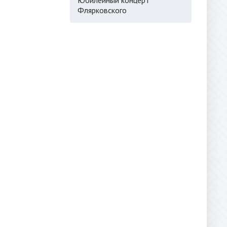
Флярковского