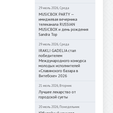
29 июль 2026, Среда
MUSICBOX PARTY —
имиджевая вечерника
телеканала RUSSIAN
MUSICBOX и день рождения
Sandra Top
29 июль 2026, Среда
IRAKLI GADELIA стал
победителем
Международного конкурса
молодых исполнителей
«Славянского базара в
Витебске» 2026
21 июль 2026, Вторник
Лучшее лекарство от
городской суеты
20 июль 2026, Понедельник
Юбилейный концерт