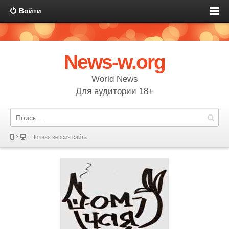
Войти
News-w.org
World News
Для аудитории 18+
Полная версия сайта