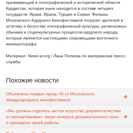
проживающий в этнографической и исторической области
Курдистан, которая ныне находится в составе четырех
государств: Ирака, Ирана, Турции и Сирии. Фильмы
Московского Курдского Кинофестиваля погрузят зрителей в
эстетику и богатство этнографической культуры, религиозных
обычаев и социокультурных процессов курдского народа,
которые являются настоящими сокровищами восточного
кинематографа.
Материал: News-w.org / Лана Попкова по материалам пресс-
службы
Похожие новости
Объявлены первые призы 45-го Московского
международного кинофестиваля
«Мы должны отделять чистое искусство документалистики
от киноактивизма»: жюри конкурса документального кино
о принципах своей работы