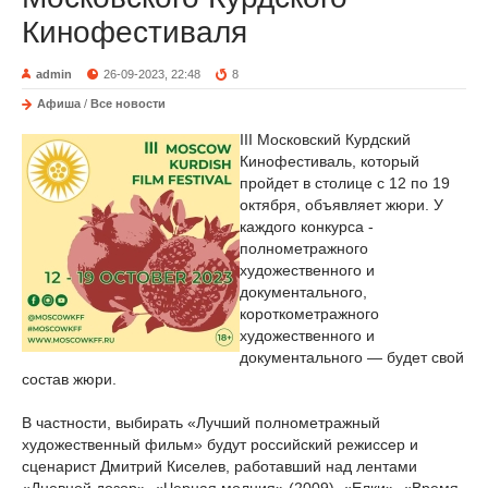
Кинофестиваля
admin
26-09-2023, 22:48
8
Афиша
/
Все новости
III Московский Курдский
Кинофестиваль, который
пройдет в столице с 12 по 19
октября, объявляет жюри. У
каждого конкурса -
полнометражного
художественного и
документального,
короткометражного
художественного и
документального — будет свой
состав жюри.
В частности, выбирать «Лучший полнометражный
художественный фильм» будут российский режиссер и
сценарист Дмитрий Киселев, работавший над лентами