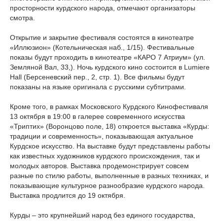
просторности курдского народа, отмечают организаторы
смотра.
Открытие и закрытие фестиваля состоятся в кинотеатре
«Иллюзион» (Котельническая наб., 1/15). Фестивальные
показы будут проходить в кинотеатре «КАРО 7 Атриум»‎ (ул.
Земляной Вал, 33,). Ночь курдского кино состоится в Lumiere
Hall (Берсеневский пер., 2, стр. 1). Все фильмы будут
показаны на языке оригинала с русскими субтитрами.
Кроме того, в рамках Московского Курдского Кинофестиваля
13 октября в 19:00 в галерее современного искусства
«Триптих» (Воронцово поле, 18) откроется выставка «Курды:
традиции и современность», показывающая актуальное
Курдское искусство. На выставке будут представлены работы
как известных художников курдского происхождения, так и
молодых авторов. Выставка продемонстрирует совсем
разные по стилю работы, выполненные в разных техниках, и
показывающие культурное разнообразие курдского народа.
Выставка продлится до 19 октября.
Курды – это крупнейший народ без единого государства,