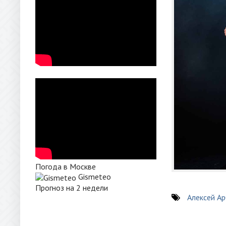
Погода в Москве
Gismeteo
Прогноз на 2 недели
Алексей А