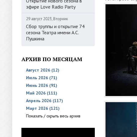
Открытие нового сезона в
эфире Love Radio Party
29 август 2023, Вторник
Сбор труппы и открытие 74
сезона Театра имени А.С.
Пушкина
АРХИВ ПО МЕСЯЦАМ
Август 2026 (12)
Июль 2026 (71)
Июнь 2026 (91)
Май 2026 (111)
Апрель 2026 (117)
Март 2026 (121)
Показать / скрыть весь архив