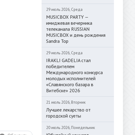
29 июль 2026, Среда
MUSICBOX PARTY —
имиджевая вечерника
телеканала RUSSIAN
MUSICBOX и день рождения
Sandra Top
29 июль 2026, Среда
IRAKLI GADELIA стал
победителем
Международного конкурса
молодых исполнителей
«Славянского базара в
Витебске» 2026
21 июль 2026, Вторник
Лучшее лекарство от
городской суеты
20 июль 2026, Понедельник
Юбилейный концерт