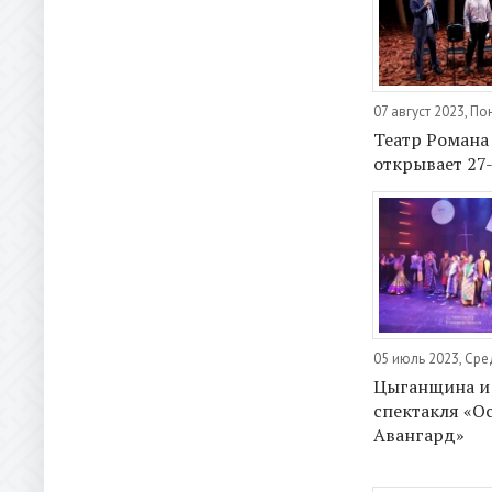
07 август 2023, П
Театр Романа
открывает 27-
05 июль 2023, Ср
Цыганщина и
спектакля «О
Авангард»