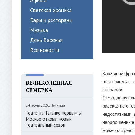
Афиша
Светская хроника
Бары и рестораны
Музыка
День Варенья
Все новости
Ключевой фраз
ВЕЛИКОЛЕПНАЯ
повторяемые ге
СЕМЕРКА
сначала».
Это одна из са
24 июль 2026, Пятница
рассказ не о г
Театр на Таганке первым в
недостатками, 
Москве открыл новый
необобщенные 
театральный сезон
можно острее п