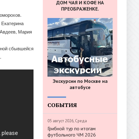
ДОМ ЧАЯ И КОФЕ НА
ПРЕОБРАЖЕНКЕ.
коморохов.
Ф Екатерина
 Авдеев, Мария
одной сбывшейся
…
Экскурсии по Москве на
автобусе
СОБЫТИЯ
05 август 2026, Среда
Грибной тур по итогам
футбольного ЧМ 2026