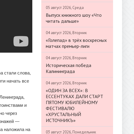
05 август 2026, Среда
Выпуск книжного шоу «Что
читать дальше»
04 август 2026, Вторник
«Голепад» в трёх воскресных
матчах премьер-лиги
04 август 2026, Вторник
Историческая победа
Калининграда
а стали слова,
рти начать все
04 август 2026, Вторник
«ОДИН ЗА ВСЕХ»: В
ЕССЕНТУКАХ ДАЛИ СТАРТ
Ленинграда,
ПЯТОМУ ЮБИЛЕЙНОМУ
стоинствами и
ФЕСТИВАЛЮ
но через
«ХРУСТАЛЬНЫЙ
ИСТОЧНИКЪ»
сонажей —
на наложила на
03 август 2026, Понедельник