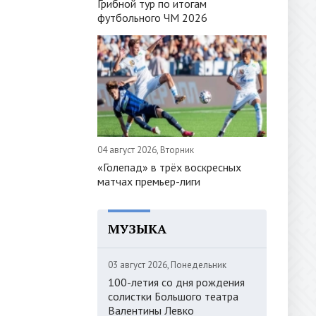
Грибной тур по итогам
футбольного ЧМ 2026
04 август 2026, Вторник
«Голепад» в трёх воскресных
матчах премьер-лиги
МУЗЫКА
03 август 2026, Понедельник
100-летия со дня рождения
солистки Большого театра
Валентины Левко