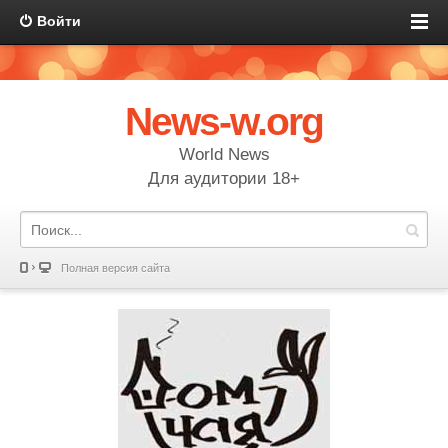
Войти
News-w.org
World News
Для аудитории 18+
Полная версия сайта