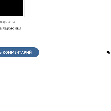
оскресенье
филармония
Ь КОММЕНТАРИЙ