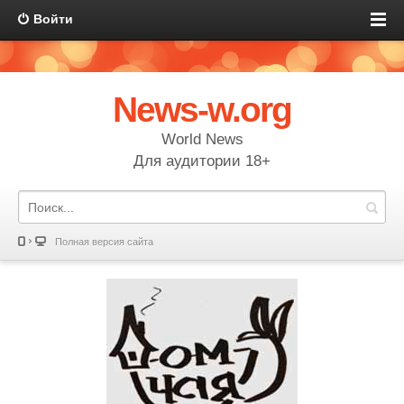
Войти
News-w.org
World News
Для аудитории 18+
Полная версия сайта