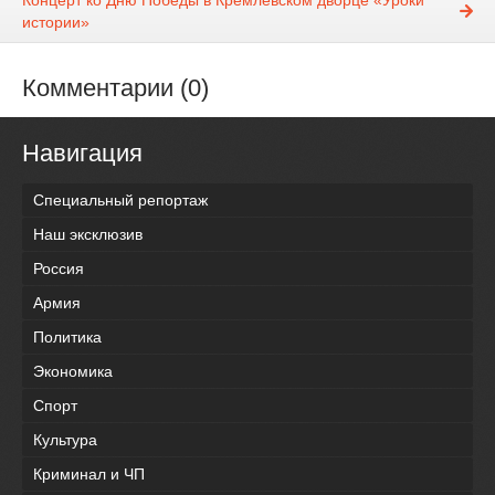
Концерт ко Дню Победы в Кремлёвском дворце «Уроки
истории»
Комментарии (0)
Навигация
Специальный репортаж
Наш эксклюзив
Россия
Армия
Политика
Экономика
Спорт
Культура
Криминал и ЧП