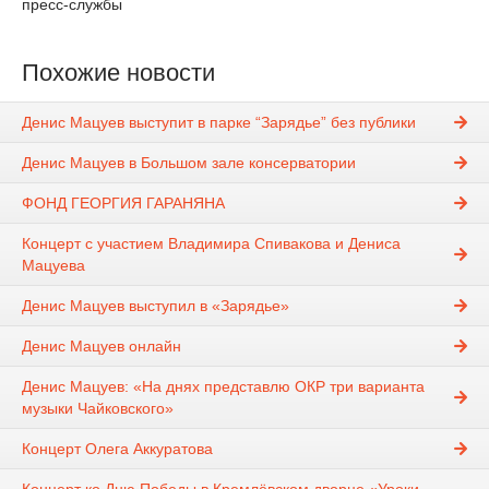
пресс-службы
Похожие новости
Денис Мацуев выступит в парке “Зарядье” без публики
Денис Мацуев в Большом зале консерватории
ФОНД ГЕОРГИЯ ГАРАНЯНА
Концерт с участием Владимира Спивакова и Дениса
Мацуева
Денис Мацуев выступил в «Зарядье»
Денис Мацуев онлайн
Денис Мацуев: «На днях представлю ОКР три варианта
музыки Чайковского»
Концерт Олега Аккуратова