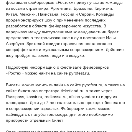
фестиваля фейерверков «Ростех» примут участие команды
из восьми стран мира: Аргентины, Бразилии, Киргизии,
Китая, Мексики, Пакистана, России и Сербии. Команды
продемонстрируют шоу с применением последних
разработок в области фейерверочного искусства. В
перерывах между выступлениями команд-участниц будет
представлено театрализованное шоу в постановке Ильи
Авербуха. Зрителей ожидает красочная постановка со
спецэффектами и музыкальным сопровождением. Действие
шоу пройдет на земле, воде и в воздухе.
Подробную информацию о фестивале фейерверков
«Ростех» можно найти на сайте pyrofest.ru.
Билеты можно купить онлайн на сайте pyrofest.ru, а также на
сайте билетного оператора ticketland.ru, а также через
Russpass, kassir.ru, redkassa.ru, afisha.yandex.ru и других
площадках. Дети до 7 лет включительно проходят бесплатно
в сопровождении взрослых. Фейерверки также можно
наблюдать с палубы теплохода: для этого необходимо
приобрести отдельный билет.