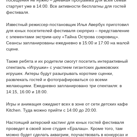
посещения не нужно – дневная программа для всей семьи
стартует уже в 14:00. Все активности бесплатны для гостей
фестиваля.
Известный режиссер-постановщик Илья Авербух приготовил
для юных посетителей фестиваля сюрприз – представление
с элементами экстрим-шоу «Тайна Острова сокровищ».
Сеансы запланированы ежедневно в 15:00 и 17:00 на малой
сцене.
Также ребята и их родители смогут посетить интерактивный
спектакль «Игрушки» с участием гигантских дымковских
игрушек. Актеры будут разыгрывать короткие сценки,
развлекать гостей и фотографироваться со всеми
желающими. Ежедневно запланировано три спектакля: в
14:15, 16:00 и 18:00.
Игры и анимация ожидают всех в зоне от сети детских кафе
Kitchen. Туда можно прийти с 14:00 до 20:00.
Настоящий актерский кастинг для юных гостей фестиваля
проведет в своей зоне студия «Ералаш». Кроме того, там
можно будет сделать аквагрим, поучаствовать в конкурсах и