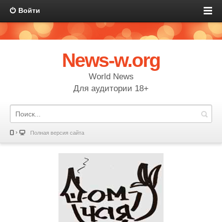
Войти
News-w.org
World News
Для аудитории 18+
Полная версия сайта