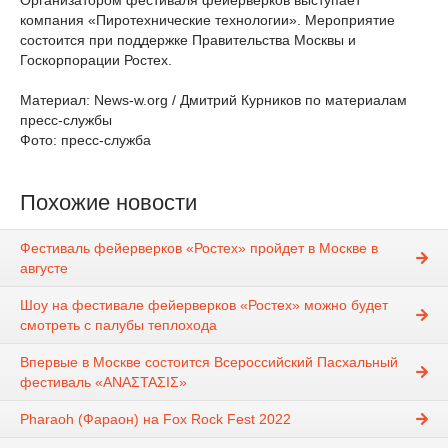
Организатором фестиваля фейерверков выступает
компания «Пиротехнические технологии». Мероприятие
состоится при поддержке Правительства Москвы и
Госкорпорации Ростех.
Материал: News-w.org / Дмитрий Курников по материалам
пресс-службы
Фото: пресс-служба
Похожие новости
Фестиваль фейерверков «Ростех» пройдет в Москве в
августе
Шоу на фестивале фейерверков «Ростех» можно будет
смотреть с палубы теплохода
Впервые в Москве состоится Всероссийский Пасхальный
фестиваль «ΑΝΑΣΤΑΣΙΣ»
Pharaoh (Фараон) на Fox Rock Fest 2022