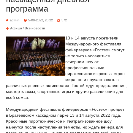
программа
admin
5-08-2022, 20:22
572
Афиша
/
Все новости
13 и 14 августа посетители
Международного фестиваля
фейерверков «Ростех» смогут
не только насладиться
вечерним шоу от
профессиональных
пиротехников из разных стран
мира, но и поучаствовать в
различных дневных активностях. Гостей ждут представления,
мастер-классы, спортивные игры и другие развлечения для
всей семьи.
Международный фестиваль фейерверков «Ростех» пройдет
в Братеевском каскадном парке 13 и 14 августа 2022 года.
Красочные пиротехническое и театрализованное шоу
начнутся после наступления темноты, но ждать вечера для