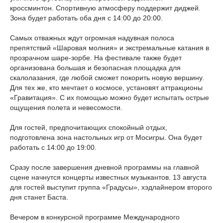
кроссминтон. Спортивную атмосферу поддержит диджей.
Зона будет работать оба дня с 14:00 до 20:00.
Самых отважных ждут огромная надувная полоса
препятствий «Шаровая молния» и экстремальные катания в
прозрачном шаре-зорбе. На фестивале также будет
организована большая и безопасная площадка для
скалолазания, где любой сможет покорить новую вершину.
Для тех же, кто мечтает о космосе, установят аттракционы
«Гравитация». С их помощью можно будет испытать острые
ощущения полета и невесомости.
Для гостей, предпочитающих спокойный отдых,
подготовлена зона настольных игр от Мосигры. Она будет
работать с 14:00 до 19:00.
Сразу после завершения дневной программы на главной
сцене начнутся концерты известных музыкантов. 13 августа
для гостей выступит группа «Градусы», хэдлайнером второго
дня станет Баста.
Вечером в конкурсной программе Международного