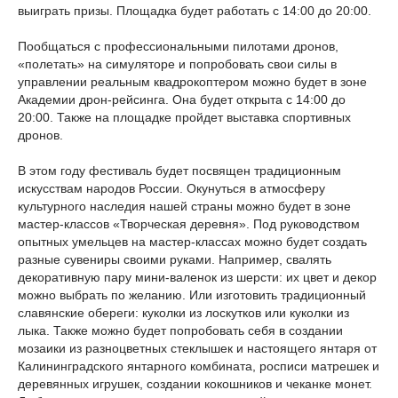
выиграть призы. Площадка будет работать с 14:00 до 20:00.
Пообщаться с профессиональными пилотами дронов,
«полетать» на симуляторе и попробовать свои силы в
управлении реальным квадрокоптером можно будет в зоне
Академии дрон-рейсинга. Она будет открыта с 14:00 до
20:00. Также на площадке пройдет выставка спортивных
дронов.
В этом году фестиваль будет посвящен традиционным
искусствам народов России. Окунуться в атмосферу
культурного наследия нашей страны можно будет в зоне
мастер-классов «Творческая деревня». Под руководством
опытных умельцев на мастер-классах можно будет создать
разные сувениры своими руками. Например, свалять
декоративную пару мини-валенок из шерсти: их цвет и декор
можно выбрать по желанию. Или изготовить традиционный
славянские обереги: куколки из лоскутков или куколки из
лыка. Также можно будет попробовать себя в создании
мозаики из разноцветных стеклышек и настоящего янтаря от
Калининградского янтарного комбината, росписи матрешек и
деревянных игрушек, создании кокошников и чеканке монет.