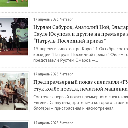
17 апрель 2025, Четверг
Нурлан Сабуров, Анатолий Цой, Эльда
Сауле Юсупова и другие на премьере
“Патруль. Последний приказ”
15 апреля в кинотеатре Каро 11 Октябрь сост
комедии “Патруль. Последний приказ”. Фильм г
представили Рустем Омаров —...
17 апрель 2025, Четверг
Предпремьерный показ спектакля «ГУ
стук колёс поезда, печатной машинки
Состоялся первый показ премьерного спектакл
Евгения Славутина, зрителями которого стали 
блогеры – пристрастная и насмотренная...
17 апрель 2025, Четверг