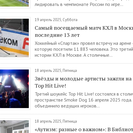
лидировать в чемпионате России по игре...
19 апрель 2025, Суббота
Самый посещаемый матч КХЛ в Москв
последние 13 лет
Хоккейный «Спартак» провел встречу на арене
которую посетили 11 883 человека. Это третий
истории КХЛ в Москве. А столичные...
18 апрель 2025, Пятница
Звёзды и молодые артисты зажгли на
Top Hit Live!
Третий шоукейс Top Hit Live! состоялся в стол
пространстве Smoke Dog 16 апреля 2025 года
объединило ведущих игроков...
18 апрель 2025, Пятница
«Аутизм: разные о важном»: В Библио