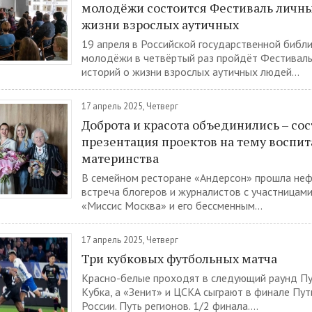
молодёжи состоится Фестиваль личны
жизни взрослых аутичных
19 апреля в Российской государственной библ
молодёжи в четвёртый раз пройдёт Фестиваль
историй о жизни взрослых аутичных людей...
17 апрель 2025, Четверг
Доброта и красота объединились – сос
презентация проектов на тему воспит
материнства
В семейном ресторане «Андерсон» прошла не
встреча блогеров и журналистов с участницами
«Миссис Москва» и его бессменным...
17 апрель 2025, Четверг
Три кубковых футбольных матча
Красно-белые проходят в следующий раунд Пу
Кубка, а «Зенит» и ЦСКА сыграют в финале Пут
России. Путь регионов. 1/2 финала....