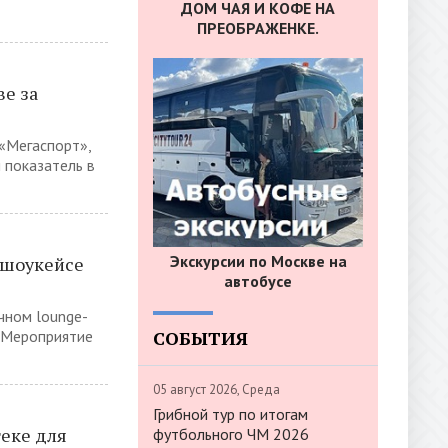
ДОМ ЧАЯ И КОФЕ НА
ПРЕОБРАЖЕНКЕ.
е за
 «Мегаспорт»,
 показатель в
Экскурсии по Москве на
 шоукейсе
автобусе
ичном lounge-
СОБЫТИЯ
. Мероприятие
05 август 2026, Среда
Грибной тур по итогам
теке для
футбольного ЧМ 2026