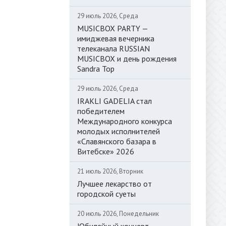
29 июль 2026, Среда
MUSICBOX PARTY —
имиджевая вечерника
телеканала RUSSIAN
MUSICBOX и день рождения
Sandra Top
29 июль 2026, Среда
IRAKLI GADELIA стал
победителем
Международного конкурса
молодых исполнителей
«Славянского базара в
Витебске» 2026
21 июль 2026, Вторник
Лучшее лекарство от
городской суеты
20 июль 2026, Понедельник
Юбилейный концерт