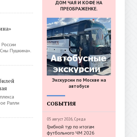
ДОМ ЧАЯ И КОФЕ НА
ПРЕОБРАЖЕНКЕ.
ина»
 России
«Сны Пушкина».
Экскурсии по Москве на
билей
автобусе
мая
мплекса
СОБЫТИЯ
ное Ралли
05 август 2026, Среда
Грибной тур по итогам
футбольного ЧМ 2026