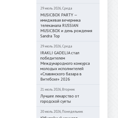
29 июль 2026, Среда
MUSICBOX PARTY —
имиджевая вечерника
телеканала RUSSIAN
MUSICBOX и день рождения
Sandra Top
29 июль 2026, Среда
IRAKLI GADELIA стал
победителем
Международного конкурса
молодых исполнителей
«Славянского базара в
Витебске» 2026
21 июль 2026, Вторник
Лучшее лекарство от
городской суеты
20 июль 2026, Понедельник
Юбилейный концерт