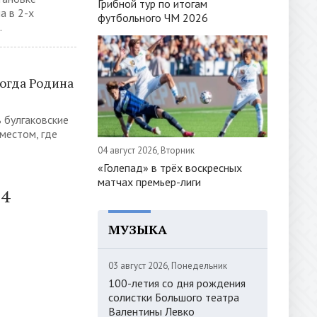
Грибной тур по итогам
а в 2-х
футбольного ЧМ 2026
.
когда Родина
 булгаковские
местом, где
04 август 2026, Вторник
«Голепад» в трёх воскресных
матчах премьер-лиги
14
МУЗЫКА
03 август 2026, Понедельник
100-летия со дня рождения
солистки Большого театра
Валентины Левко