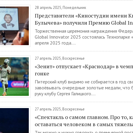
28 апрель 2025, Понедельник
Представители «Киностудии имени К
Булычева» получили Премию Global In
Торжественная церемония награждения Федер
Global Innovator 2025 состоялась Технопарке
апреля 2025 года....
27 апрель 2025, Воскресенье
«Зенит» отпускает «Краснодар» в чем
гонке
Питерский клуб видимо не собирается в год св
завоёвывать очередные золотые медали, что 
руку клубу Сергея Галицкого....
27 апрель 2025, Воскресенье
«Спектакль о самом главном. Про то, 
оставаться человеком в самых тяжелы
Так можно и нужно говорить о премьерной пос