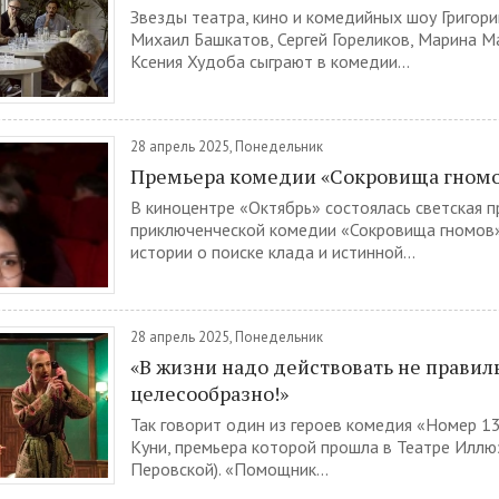
Звезды театра, кино и комедийных шоу Григори
Михаил Башкатов, Сергей Гореликов, Марина М
Ксения Худоба сыграют в комедии...
28 апрель 2025, Понедельник
Премьера комедии «Сокровища гном
В киноцентре «Октябрь» состоялась светская 
приключенческой комедии «Сокровища гномов
истории о поиске клада и истинной...
28 апрель 2025, Понедельник
«В жизни надо действовать не правиль
целесообразно!»
Так говорит один из героев комедия «Номер 13
Куни, премьера которой прошла в Театре Иллюз
Перовской). «Помощник...