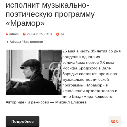
исполнит музыкально-
поэтическую программу
«Мрамор»
admin
27-04-2025, 03:01
14
Афиша
/
Все новости
25 мая в честь 85-летия со дня
рождения одного из
величайших поэтов XX века
Иосифа Бродского в Зале
Зарядье состоится премьера
музыкально-поэтической
программы «Мрамор» в
исполнении артиста театра и
кино Владимира Кошевого.
Автор идеи и режиссёр — Михаил Елисеев.
Подробнее
0