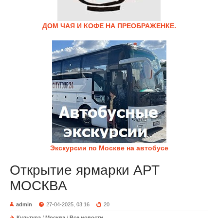
ДОМ ЧАЯ И КОФЕ НА ПРЕОБРАЖЕНКЕ.
Экскурсии по Москве на автобусе
Открытие ярмарки АРТ
МОСКВА
admin
27-04-2025, 03:16
20
Культура
/
Москва
/
Все новости