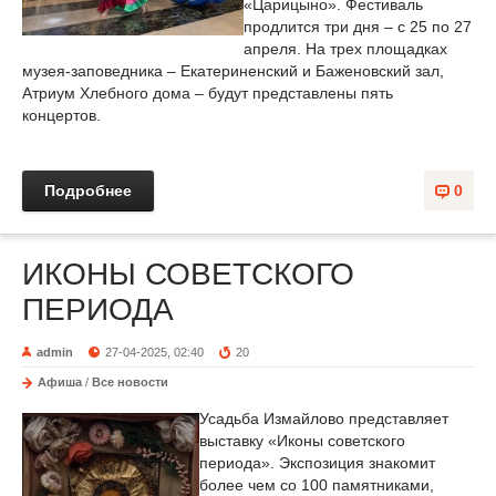
«Царицыно». Фестиваль
продлится три дня – с 25 по 27
апреля. На трех площадках
музея-заповедника – Екатериненский и Баженовский зал,
Атриум Хлебного дома – будут представлены пять
концертов.
Подробнее
0
ИКОНЫ СОВЕТСКОГО
ПЕРИОДА
admin
27-04-2025, 02:40
20
Афиша
/
Все новости
Усадьба Измайлово представляет
выставку «Иконы советского
периода». Экспозиция знакомит
более чем со 100 памятниками,