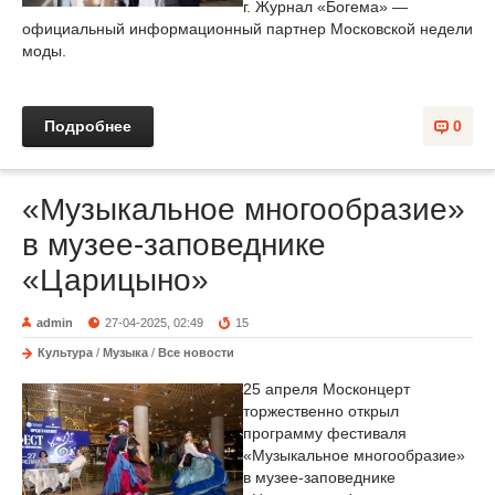
г. Журнал «Богема» —
официальный информационный партнер Московской недели
моды.
Подробнее
0
«Музыкальное многообразие»
в музее-заповеднике
«Царицыно»
admin
27-04-2025, 02:49
15
Культура
/
Музыка
/
Все новости
25 апреля Москонцерт
торжественно открыл
программу фестиваля
«Музыкальное многообразие»
в музее-заповеднике