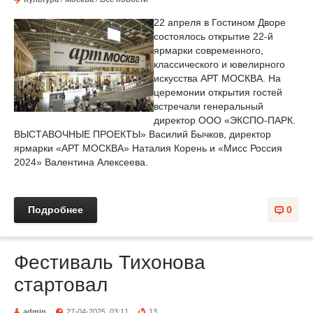
22 апреля в Гостином Дворе
состоялось открытие 22-й
ярмарки современного,
классического и ювелирного
искусства АРТ МОСКВА. На
церемонии открытия гостей
встречали генеральный
директор ООО «ЭКСПО-ПАРК.
ВЫСТАВОЧНЫЕ ПРОЕКТЫ» Василий Бычков, директор
ярмарки «АРТ МОСКВА» Наталия Корень и «Мисс Россия
2024» Валентина Алексеева.
Подробнее
0
Фестиваль Тихонова
стартовал
admin
27-04-2025, 03:11
13