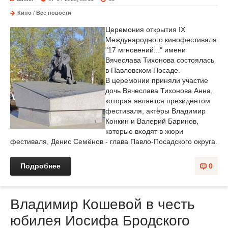
Кино
/
Все новости
Церемония открытия IX
Международного кинофестиваля
"17 мгновений..." имени
Вячеслава Тихонова состоялась
в Павловском Посаде.
В церемонии приняли участие
дочь Вячеслава Тихонова Анна,
которая является президентом
фестиваля, актёры Владимир
Конкин и Валерий Баринов,
которые входят в жюри
фестиваля, Денис Семёнов - глава Павло-Посадского округа.
Подробнее
0
Владимир Кошевой в честь
юбилея Иосифа Бродского