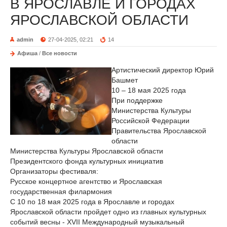
В ЯРОСЛАВЛЕ И ГОРОДАХ
ЯРОСЛАВСКОЙ ОБЛАСТИ
admin
27-04-2025, 02:21
14
Афиша
/
Все новости
Артистический директор Юрий
Башмет
10 – 18 мая 2025 года
При поддержке
Министерства Культуры
Российской Федерации
Правительства Ярославской
области
Министерства Культуры Ярославской области
Президентского фонда культурных инициатив
Организаторы фестиваля:
Русское концертное агентство и Ярославская
государственная филармония
С 10 по 18 мая 2025 года в Ярославле и городах
Ярославской области пройдет одно из главных культурных
событий весны - XVII Международный музыкальный