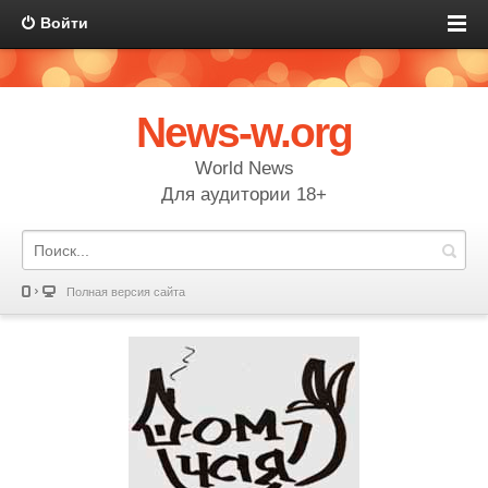
Войти
News-w.org
World News
Для аудитории 18+
Полная версия сайта