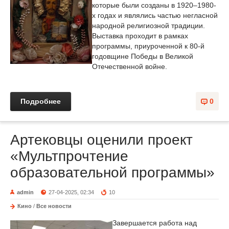
которые были созданы в 1920–1980-
х годах и являлись частью негласной
народной религиозной традиции.
Выставка проходит в рамках
программы, приуроченной к 80-й
годовщине Победы в Великой
Отечественной войне.
Подробнее
0
Артековцы оценили проект
«Мультпрочтение
образовательной программы»
admin
27-04-2025, 02:34
10
Кино
/
Все новости
Завершается работа над