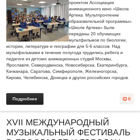
проектом Ассоциации
анимационного кино «Школа
Артека. Мультпрочтение
образовательной программы».
«Школе Артека» были
переданы 20 обучающих
мультфильмов по биологии,
истории, литературе и географии для 5-6 классов. Над
мультфильмами в течение полугода трудились ребята и
педагоги из детских анимационных студий Москвы,
Ярославля, Северодвинска, Новосибирска, Екатеринбурга,
Качканара, Саратова, Симферополя, Железногорска,
Кирова, Челябинска, Донецка и других российских городов.
Подробнее
0
XVII МЕЖДУНАРОДНЫЙ
МУЗЫКАЛЬНЫЙ ФЕСТИВАЛЬ