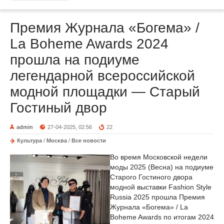
Премия Журнала «Богема» /
La Boheme Awards 2024
прошла на подиуме
легендарной всероссийской
модной площадки — Старый
Гостиный двор
admin
27-04-2025, 02:56
22
Культура
/
Москва
/
Все новости
Во время Московской недели
моды 2025 (Весна) на подиуме
Старого Гостиного двора
модной выставки Fashion Style
Russia 2025 прошла Премия
Журнала «Богема» / La
Boheme Awards по итогам 2024