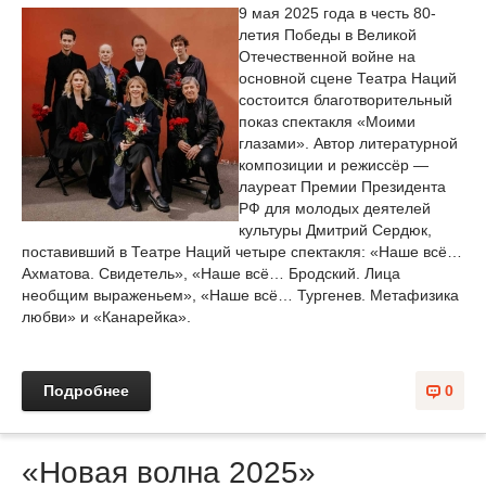
9 мая 2025 года в честь 80-
летия Победы в Великой
Отечественной войне на
основной сцене Театра Наций
состоится благотворительный
показ спектакля «Моими
глазами». Автор литературной
композиции и режиссёр —
лауреат Премии Президента
РФ для молодых деятелей
культуры Дмитрий Сердюк,
поставивший в Театре Наций четыре спектакля: «Наше всё…
Ахматова. Свидетель», «Наше всё… Бродский. Лица
необщим выраженьем», «Наше всё… Тургенев. Метафизика
любви» и «Канарейка».
Подробнее
0
«Новая волна 2025»