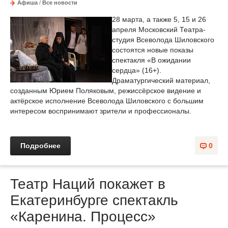
Афиша
/
Все новости
28 марта, а также 5, 15 и 26
апреля Московский Театра-
студия Всеволода Шиловского
состоятся новые показы
спектакля «В ожидании
сердца» (16+).
Драматургический материал,
созданным Юрием Поляковым, режиссёрское видение и
актёрское исполнение Всеволода Шиловского с большим
интересом воспринимают зрители и профессионалы.
Подробнее
0
Театр Наций покажет в
Екатеринбурге спектакль
«Каренина. Процесс»