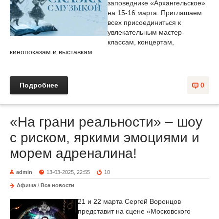
заповеднике «Архангельское»
на 15-16 марта. Приглашаем
всех присоединиться к
увлекательным мастер-
классам, концертам,
кинопоказам и выставкам.
Подробнее
0
«На грани реальности» – шоу
с риском, яркими эмоциями и
морем адреналина!
admin
13-03-2025, 22:55
10
Афиша
/
Все новости
21 и 22 марта Сергей Воронцов
представит на сцене «Московского