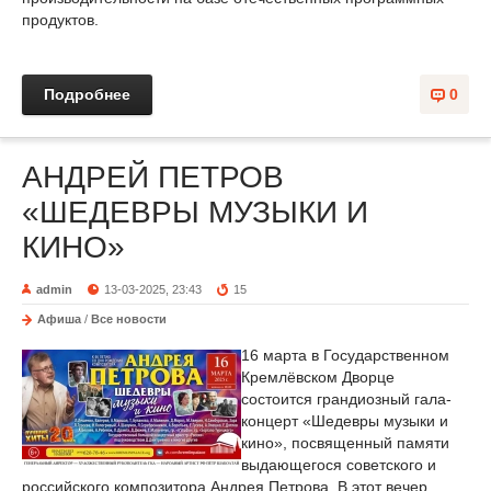
продуктов.
Подробнее
0
АНДРЕЙ ПЕТРОВ
«ШЕДЕВРЫ МУЗЫКИ И
КИНО»
admin
13-03-2025, 23:43
15
Афиша
/
Все новости
16 марта в Государственном
Кремлёвском Дворце
состоится грандиозный гала-
концерт «Шедевры музыки и
кино», посвященный памяти
выдающегося советского и
российского композитора Андрея Петрова. В этот вечер