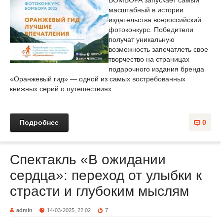
БОМБОРА запускает самый
масштабный в истории
издательства всероссийский
фотоконкурс. Победители
получат уникальную
возможность запечатлеть свое
творчество на страницах
подарочного издания бренда
«Оранжевый гид» — одной из самых востребованных
книжных серий о путешествиях.
Подробнее
0
Спектакль «В ожидании
сердца»: переход от улыбки к
страсти и глубоким мыслям
admin
14-03-2025, 22:02
7