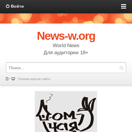
Войти
News-w.org
World News
Для аудитории 18+
Полная версия сайта