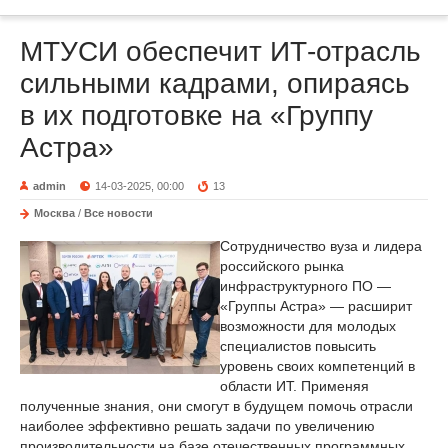
МТУСИ обеспечит ИТ-отрасль
сильными кадрами, опираясь
в их подготовке на «Группу
Астра»
admin
14-03-2025, 00:00
13
Москва
/
Все новости
Сотрудничество вуза и лидера
российского рынка
инфраструктурного ПО —
«Группы Астра» — расширит
возможности для молодых
специалистов повысить
уровень своих компетенций в
области ИТ. Применяя
полученные знания, они смогут в будущем помочь отрасли
наиболее эффективно решать задачи по увеличению
производительности на базе отечественных программных