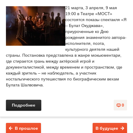
21 марта, 3 апреля, 9 мая
19:00 в Театре «МОСТ»
состоятся показы спектакля «Я
– Булат Окуджава»,
приуроченные ко Дню
рождения знаменитого автора-
исполнителя, поэта,
культурного деятеля нашей
страны. Постановка представлена в жанре мокьюментари,
где стирается грань между актёрской игрой и
документалистикой, между временем и пространством, где
каждый зритель – не наблюдатель, а участник
ностальгического путешествия по биографическим вехам
Булата Шалвовича.
Подробнее
0
В прошлое
В будущее