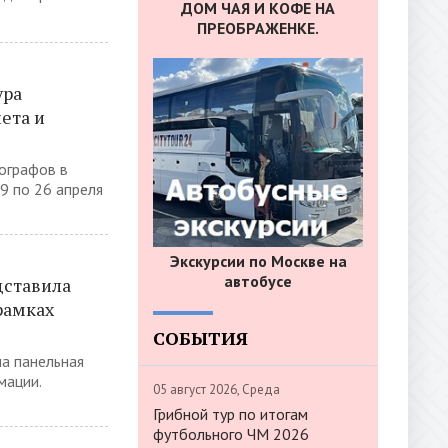
ДОМ ЧАЯ И КОФЕ НА
ПРЕОБРАЖЕНКЕ.
ура
ета и
еографов в
9 по 26 апреля
Экскурсии по Москве на
автобусе
дставила
рамках
СОБЫТИЯ
а панельная
мации.
05 август 2026, Среда
Грибной тур по итогам
футбольного ЧМ 2026