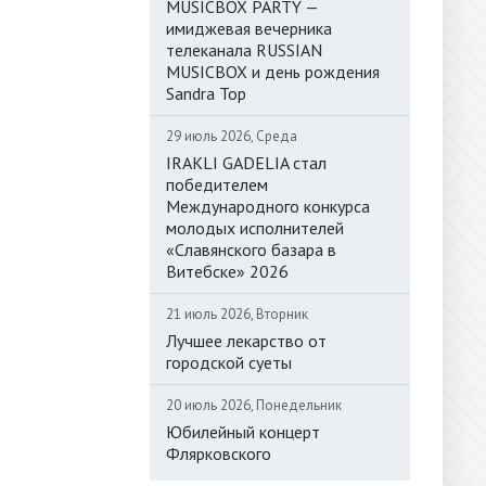
MUSICBOX PARTY —
имиджевая вечерника
телеканала RUSSIAN
MUSICBOX и день рождения
Sandra Top
29 июль 2026, Среда
IRAKLI GADELIA стал
победителем
Международного конкурса
молодых исполнителей
«Славянского базара в
Витебске» 2026
21 июль 2026, Вторник
Лучшее лекарство от
городской суеты
20 июль 2026, Понедельник
Юбилейный концерт
Флярковского