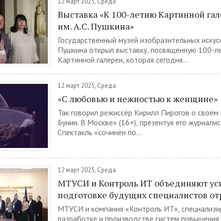
12 март 2025, Среда
Выставка «К 100-летию Картинной га
им. А.С. Пушкина»
Государственный музей изобразительных искусс
Пушкина открыл выставку, посвященную 100-
Картинной галереи, которая сегодня...
12 март 2025, Среда
«С любовью и нежностью к женщине»
Так говорил режиссёр Кирилл Пирогов о своём 
Бунин. В Москве» (16+), презентуя его журналис
Спектакль «сочинён по...
12 март 2025, Среда
МТУСИ и Контроль ИТ объединяют ус
подготовке будущих специалистов от
МТУСИ и компания «Контроль ИТ», специализи
разработке и производстве систем повышения