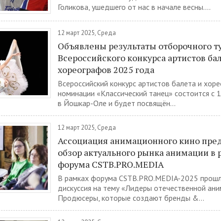
Голикова, ушедшего от нас в начале весны....
12 март 2025, Среда
Объявлены результаты отборочного т
Всероссийского конкурса артистов бал
хореографов 2025 года
Всероссийский конкурс артистов балета и хор
номинации «Классический танец» состоится с 1
в Йошкар-Оле и будет посвящён...
12 март 2025, Среда
Ассоциация анимационного кино пре
обзор актуального рынка анимации в 
форума CSTB.PRO.MEDIA
В рамках форума CSTB.PRO.MEDIA-2025 прошл
дискуссия на тему «Лидеры отечественной ани
Продюсеры, которые создают бренды &...