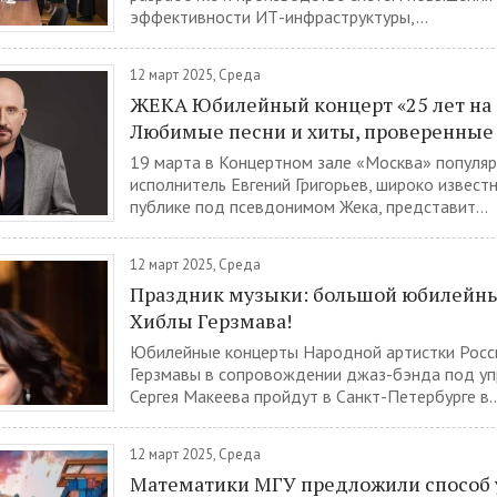
эффективности ИТ-инфраструктуры,...
12 март 2025, Среда
ЖЕКА Юбилейный концерт «25 лет на 
Любимые песни и хиты, проверенные
19 марта в Концертном зале «Москва» популя
исполнитель Евгений Григорьев, широко извест
публике под псевдонимом Жека, представит...
12 март 2025, Среда
Праздник музыки: большой юбилейн
Хиблы Герзмава!
Юбилейные концерты Народной артистки Росс
Герзмавы в сопровождении джаз-бэнда под у
Сергея Макеева пройдут в Санкт-Петербурге в..
12 март 2025, Среда
Математики МГУ предложили способ 