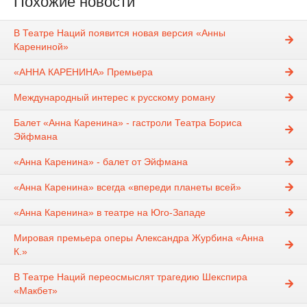
Похожие новости
В Театре Наций появится новая версия «Анны
Карениной»
«АННА КАРЕНИНА» Премьера
Международный интерес к русскому роману
Балет «Анна Каренина» - гастроли Театра Бориса
Эйфмана
«Анна Каренина» - балет от Эйфмана
«Анна Каренина» всегда «впереди планеты всей»
«Анна Каренина» в театре на Юго-Западе
Мировая премьера оперы Александра Журбина «Анна
К.»
В Театре Наций переосмыслят трагедию Шекспира
«Макбет»