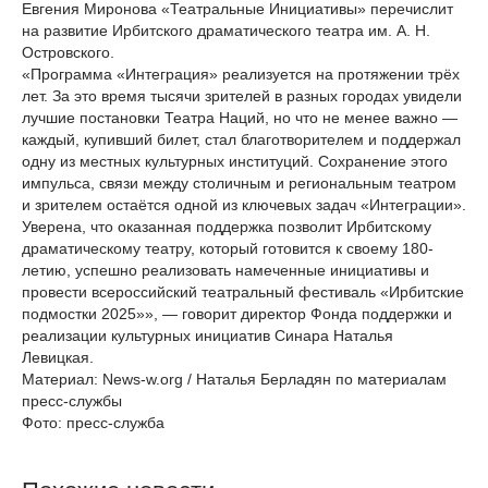
Евгения Миронова «Театральные Инициативы» перечислит
на развитие Ирбитского драматического театра им. А. Н.
Островского.
«Программа «Интеграция» реализуется на протяжении трёх
лет. За это время тысячи зрителей в разных городах увидели
лучшие постановки Театра Наций, но что не менее важно —
каждый, купивший билет, стал благотворителем и поддержал
одну из местных культурных институций. Сохранение этого
импульса, связи между столичным и региональным театром
и зрителем остаётся одной из ключевых задач «Интеграции».
Уверена, что оказанная поддержка позволит Ирбитскому
драматическому театру, который готовится к своему 180-
летию, успешно реализовать намеченные инициативы и
провести всероссийский театральный фестиваль «Ирбитские
подмостки 2025»», — говорит директор Фонда поддержки и
реализации культурных инициатив Синара Наталья
Левицкая.
Материал: News-w.org / Наталья Берладян по материалам
пресс-службы
Фото: пресс-служба