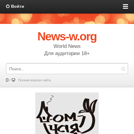
Войти
News-w.org
World News
Для аудитории 18+
Полная версия сайта