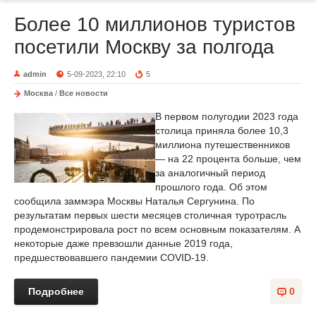
Более 10 миллионов туристов
посетили Москву за полгода
admin
5-09-2023, 22:10
5
Москва
/
Все новости
В первом полугодии 2023 года
столица приняла более 10,3
миллиона путешественников
— на 22 процента больше, чем
за аналогичный период
прошлого года. Об этом
сообщила заммэра Москвы Наталья Сергунина. По
результатам первых шести месяцев столичная туротрасль
продемонстрировала рост по всем основным показателям. А
некоторые даже превзошли данные 2019 года,
предшествовавшего пандемии COVID-19.
Подробнее
0