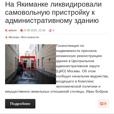
На Якиманке ликвидировали
самовольную пристройку к
административному зданию
admin
5-09-2023, 21:58
6
Москва
/
Все новости
Госинспекция по
недвижимости пресекла
незаконную реконструкцию
здания в Центральном
административном округе
(ЦАО) Москвы. Об этом
сообщил начальник ведомства,
входящего в Комплекс
экономической политики и
имущественно-земельных отношений столицы, Иван Бобров.
Подробнее
0