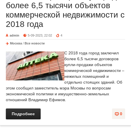
более 6,5 тысячи объектов
коммерческой недвижимости с
2018 года
admin
5-09-2023, 22:02
4
Москва
/
Все новости
С 2018 года город заключил
более 6,5 тысячи договоров
купли-продажи объектов
коммерческой недвижимости –
нежилых помещений и
отдельно стоящих зданий. Об
этом сообщил заместитель мэра Москвы по вопросам
экономической политики и имущественно-земельных
отношений Владимир Ефимов.
Подробнее
0