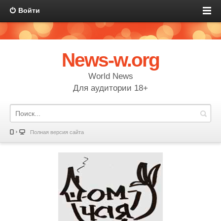
Войти
News-w.org
World News
Для аудитории 18+
Полная версия сайта