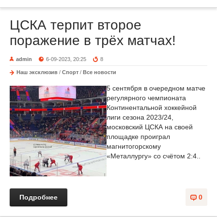
ЦСКА терпит второе
поражение в трёх матчах!
admin
6-09-2023, 20:25
8
Наш эксклюзив
/
Спорт
/
Все новости
5 сентября в очередном матче
регулярного чемпионата
Континентальной хоккейной
лиги сезона 2023/24,
московский ЦСКА на своей
площадке проиграл
магнитогорскому
«Металлургу» со счётом 2:4..
Подробнее
0