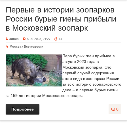
Первые в истории зоопарков
России бурые гиены прибыли
в Московский зоопарк
admin
5-09-2023, 21:27
14
Москва
/
Все новости
Пара бурых гиен прибыла в
августе 2023 года в
Московский зоопарка. Это
первый случай содержания
этого вида в зоопарках России
за всю историю зоопарковского
дела – и первые бурые гиены
за 159 лет истории Московского зоопарка.
Подробнее
0