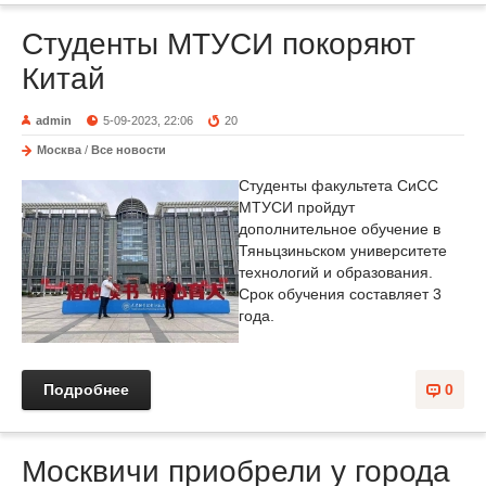
Студенты МТУСИ покоряют
Китай
admin
5-09-2023, 22:06
20
Москва
/
Все новости
Студенты факультета СиСС
МТУСИ пройдут
дополнительное обучение в
Тяньцзиньском университете
технологий и образования.
Срок обучения составляет 3
года.
Подробнее
0
Москвичи приобрели у города