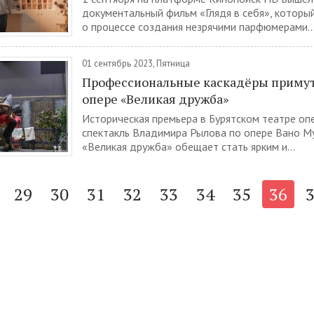
документальный фильм «Глядя в себя», которы
о процессе создания незрячими парфюмерами..
01 сентябрь 2023, Пятница
Профессиональные каскадёры примут
опере «Великая дружба»
Историческая премьера в Бурятском театре опе
спектакль Владимира Рылова по опере Вано М
«Великая дружба» обещает стать ярким и...
29
30
31
32
33
34
35
36