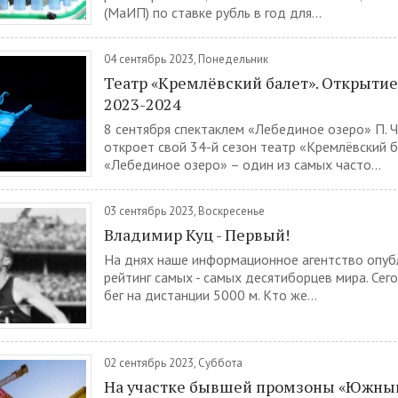
(МаИП) по ставке рубль в год для...
04 сентябрь 2023, Понедельник
Театр «Кремлёвский балет». Открытие
2023-2024
8 сентября спектаклем «Лебединое озеро» П. 
откроет свой 34-й сезон театр «Кремлёвский б
«Лебединое озеро» – один из самых часто...
03 сентябрь 2023, Воскресенье
Владимир Куц - Первый!
На днях наше информационное агентство опуб
рейтинг самых - самых десятиборцев мира. Сег
бег на дистанции 5000 м. Кто же...
02 сентябрь 2023, Суббота
На участке бывшей промзоны «Южный