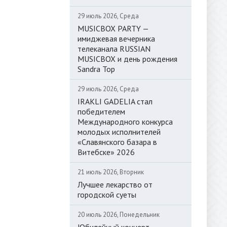
29 июль 2026, Среда
MUSICBOX PARTY —
имиджевая вечерника
телеканала RUSSIAN
MUSICBOX и день рождения
Sandra Top
29 июль 2026, Среда
IRAKLI GADELIA стал
победителем
Международного конкурса
молодых исполнителей
«Славянского базара в
Витебске» 2026
21 июль 2026, Вторник
Лучшее лекарство от
городской суеты
20 июль 2026, Понедельник
Юбилейный концерт