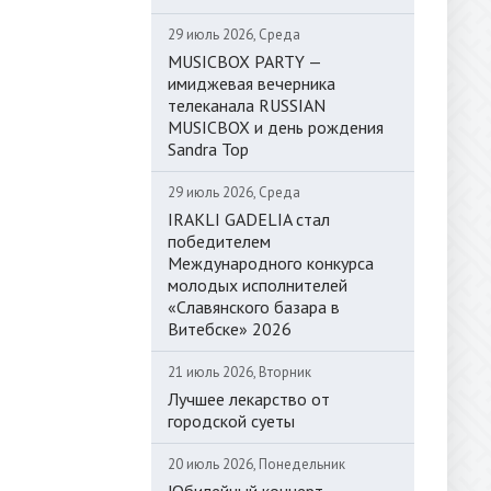
29 июль 2026, Среда
MUSICBOX PARTY —
имиджевая вечерника
телеканала RUSSIAN
MUSICBOX и день рождения
Sandra Top
29 июль 2026, Среда
IRAKLI GADELIA стал
победителем
Международного конкурса
молодых исполнителей
«Славянского базара в
Витебске» 2026
21 июль 2026, Вторник
Лучшее лекарство от
городской суеты
20 июль 2026, Понедельник
Юбилейный концерт