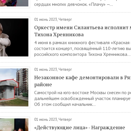
сердцах многих девчонок. «Плачу» —...
01 июнь 2023, Четверг
Оркестр имени Силантьева исполнит
Тихона Хренникова
4 июня в рамках книжного фестиваля «Красная
состоится концерт, посвящённый 110-летию в
российского композитора Тихона Хренникова...
01 июнь 2023, Четверг
Незаконное кафе демонтировали в Р
районе
Самострой на юго-востоке Москвы снесен по р
дальнейшем освобожденный участок планирует
Об этом сообщил начальник...
01 июнь 2023, Четверг
«Действующие лица» - Награждение