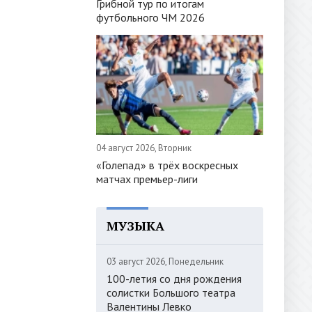
Грибной тур по итогам
футбольного ЧМ 2026
04 август 2026, Вторник
«Голепад» в трёх воскресных
матчах премьер-лиги
МУЗЫКА
03 август 2026, Понедельник
100-летия со дня рождения
солистки Большого театра
Валентины Левко