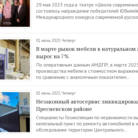
29 мая 2023 года в театре «Школа современно
состоялось награждение победителей Юбилей
Международного конкурса современной русскоя
01 июнь 2023, Четверг
В марте рынок мебели в натуральном
вырос на 7%
По оперативным данным АМДПР, в марте 2023
производства мебели в стоимостном выражени
по сравнению с аналогичным показателем...
01 июнь 2023, Четверг
Незаконный автосервис ликвидирова
Пресненском районе
Специалисты Госинспекции по недвижимости в
нелегальный пункт по ремонту автомобилей в 
обследования территории Центрального...