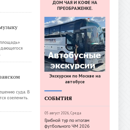
ДОМ ЧАЯ И КОФЕ НА
ПРЕОБРАЖЕНКЕ.
 музыку
 площадь»
ыдающегося
.
Экскурсии по Москве на
язанском
автобусе
ешению суда. В
СОБЫТИЯ
ся озеленить.
05 август 2026, Среда
Грибной тур по итогам
футбольного ЧМ 2026