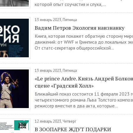
которой опыт соучастия и слуха,...
13 январь 2023, Пятница
Вадим Петров Экология наизнанку
Книга, которая покажет обратную сторону ми
движений: от WWF и Гринписа до локальных эк
От статс-секретаря общероссийской...
13 январь 2023, Пятница
«Le prince Andre. Князь Андрей Болко
сцене «Градский Холл»
Ближайший показ состоится 11 февраля 2023 г
четырехтомного романа Льва Толстого композ
режиссер вместил в два акта, которые...
12 январь 2023, Четверг
В ЗООПАРКЕ ЖДУТ ПОДАРКИ