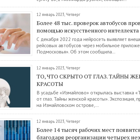
12 январь 2023, Четверг
Более 48 тыс. проверок автобусов про
помощью искусственного интеллекта
С декабря 2022 года нейросеть выявляет вне
рейсовых автобусов через мобильное приложе
Подмосковья». Об этом сообщила...
12 январь 2023, Четверг
ТО, ЧТО СКРЫТО ОТ ГЛАЗ. ТАЙНЫ Ж
КРАСОТЫ
В усадьбе «Измайлово» открылась выставка «Т
от глаз. Тайны женской красоты». Экспозиция, 
на Измайловском острове,...
12 январь 2023, Четверг
Более 14 тысяч рабочих мест появится
благодаря реорганизации четырех не