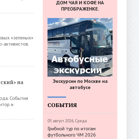
ДОМ ЧАЯ И КОФЕ НА
ПРЕОБРАЖЕНКЕ.
ровых «зеленых»
о-активистов.
Экскурсии по Москве на
нский» на
автобусе
ода. События
СОБЫТИЯ
итор и
05 август 2026, Среда
Грибной тур по итогам
футбольного ЧМ 2026