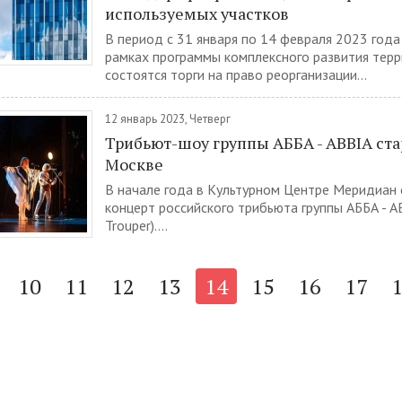
используемых участков
В период с 31 января по 14 февраля 2023 года
рамках программы комплексного развития тер
состоятся торги на право реорганизации...
12 январь 2023, Четверг
Трибьют-шоу группы АББА - ABBIA ста
Москве
В начале года в Культурном Центре Меридиан 
концерт российского трибьюта группы АББА - AB
Trouper)....
10
11
12
13
14
15
16
17