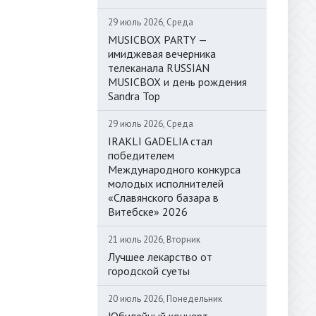
29 июль 2026, Среда
MUSICBOX PARTY —
имиджевая вечерника
телеканала RUSSIAN
MUSICBOX и день рождения
Sandra Top
29 июль 2026, Среда
IRAKLI GADELIA стал
победителем
Международного конкурса
молодых исполнителей
«Славянского базара в
Витебске» 2026
21 июль 2026, Вторник
Лучшее лекарство от
городской суеты
20 июль 2026, Понедельник
Юбилейный концерт