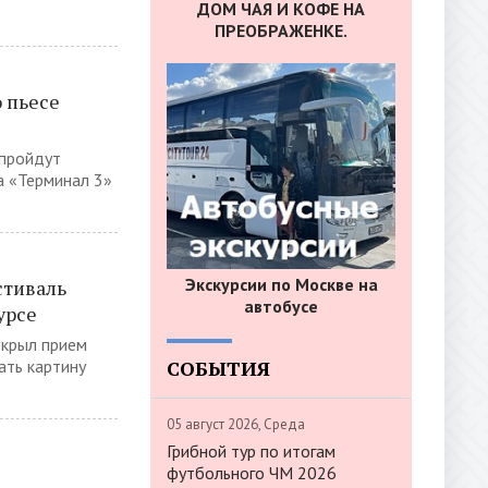
ДОМ ЧАЯ И КОФЕ НА
ПРЕОБРАЖЕНКЕ.
 пьесе
 пройдут
а «Терминал 3»
Экскурсии по Москве на
тиваль
автобусе
урсе
крыл прием
СОБЫТИЯ
ать картину
05 август 2026, Среда
Грибной тур по итогам
футбольного ЧМ 2026