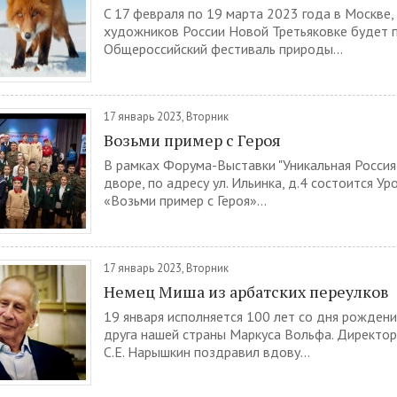
C 17 февраля по 19 марта 2023 года в Москве,
художников России Новой Третьяковке будет 
Общероссийский фестиваль природы...
17 январь 2023, Вторник
Возьми пример с Героя
В рамках Форума-Выставки "Уникальная Россия
дворе, по адресу ул. Ильинка, д.4 состоится У
«Возьми пример с Героя»...
17 январь 2023, Вторник
Немец Миша из арбатских переулков
19 января исполняется 100 лет со дня рождени
друга нашей страны Маркуса Вольфа. Директо
С.Е. Нарышкин поздравил вдову...