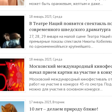
может быть оранжевым, желтым и даже...
18 январь 2023, Среда
В Театре Наций появится спектакль по
современного шведского драматурга
27, 28, 29 января на малой сцене Театра Наций
премьерные показы спектакля Никиты Кобелев
по одноименнойпьесе крупнейшего...
18 январь 2023, Среда
Московский международный кинофес
начал прием картин на участие в конк
Московский международный кинофестиваль от
работ на участие в конкурсе 45-го смотра. Под
можно для участия в основном конкурсе...
17 январь 2023, Вторник
10 лет – делаем природу ближе!