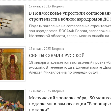
17 январь 2023, Вторник
В Подмосковье упростили согласован
строительства вблизи аэродромов Д
Подать заявление на согласование строительст
зон аэродромов ДОСААФ России, расположенн
Московской области, теперь можно онлайн на..
17 январь 2023, Вторник
СВЯТЫЕ ЗЕМЛИ РУССКОЙ
18 января открывается выставочный проект «С
русской». В течение года в Думной палате Дво
Алексея Михайловича по очереди будут...
17 январь 2023, Вторник
Московский зоопарк собрал 50 мешко
подарками в рамках акции “В зоопарк
подарки”