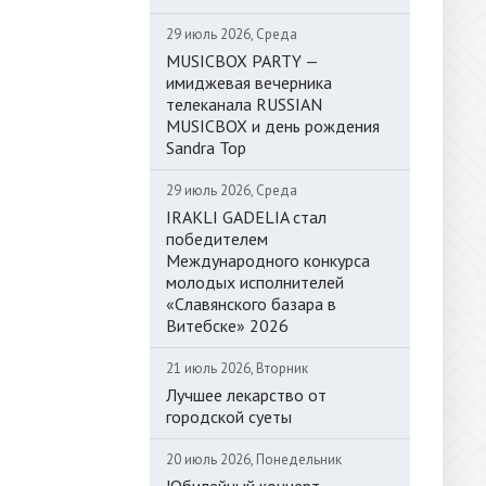
29 июль 2026, Среда
MUSICBOX PARTY —
имиджевая вечерника
телеканала RUSSIAN
MUSICBOX и день рождения
Sandra Top
29 июль 2026, Среда
IRAKLI GADELIA стал
победителем
Международного конкурса
молодых исполнителей
«Славянского базара в
Витебске» 2026
21 июль 2026, Вторник
Лучшее лекарство от
городской суеты
20 июль 2026, Понедельник
Юбилейный концерт