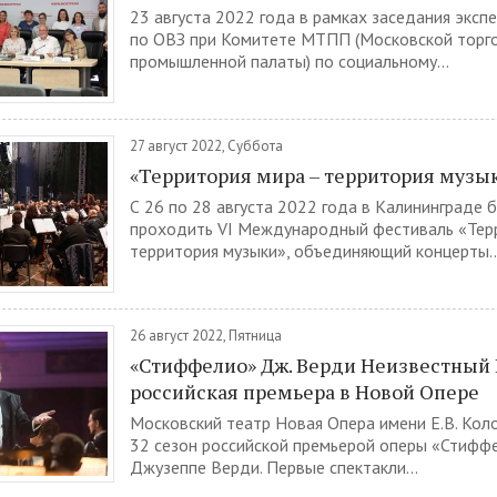
23 августа 2022 года в рамках заседания эксп
по ОВЗ при Комитете МТПП (Московской торг
промышленной палаты) по социальному...
27 август 2022, Суббота
«Территория мира – территория музы
С 26 по 28 августа 2022 года в Калининграде 
проходить VI Международный фестиваль «Тер
территория музыки», объединяющий концерты..
26 август 2022, Пятница
«Стиффелио» Дж. Верди Неизвестный 
российская премьера в Новой Опере
Московский театр Новая Опера имени Е.В. Кол
32 сезон российской премьерой оперы «Стифф
Джузеппе Верди. Первые спектакли...