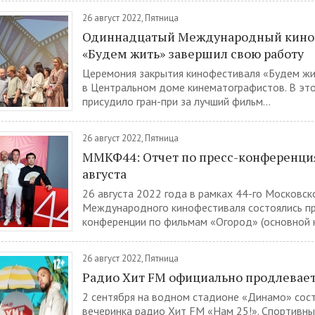
26 август 2022, Пятница
Одиннадцатый Международный кино
«Будем жить» завершил свою работу
Церемония закрытия кинофестиваля «Будем жи
в Центральном доме кинематографистов. В эт
присудило гран-при за лучший фильм...
26 август 2022, Пятница
ММКФ44: Отчет по пресс-конференци
августа
26 августа 2022 года в рамках 44-го Московск
Международного кинофестиваля состоялись пр
конференции по фильмам «Огород» (основной ко
26 август 2022, Пятница
Радио Хит FM официально продлевает
2 сентября на водном стадионе «Динамо» сос
вечеринка радио Хит FM «Нам 25!». Спортивные