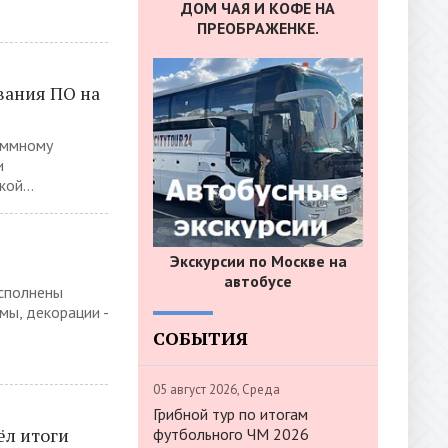
ДОМ ЧАЯ И КОФЕ НА
ПРЕОБРАЖЕНКЕ.
вания ПО на
аммному
и
ой...
Экскурсии по Москве на
автобусе
исполнены
мы, декорации -
СОБЫТИЯ
05 август 2026, Среда
Грибной тур по итогам
ёл итоги
футбольного ЧМ 2026