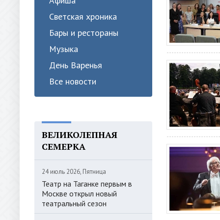
Афиша
Светская хроника
Бары и рестораны
Музыка
День Варенья
Все новости
ВЕЛИКОЛЕПНАЯ
СЕМЕРКА
24 июль 2026, Пятница
Театр на Таганке первым в
Москве открыл новый
театральный сезон