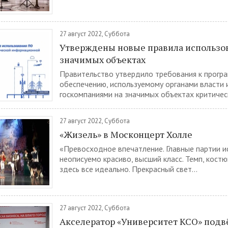
27 август 2022, Суббота
Утверждены новые правила использо
значимых объектах
Правительство утвердило требования к прогр
обеспечению, используемому органами власти 
госкомпаниями на значимых объектах критическ
27 август 2022, Суббота
«Жизель» в Москонцерт Холле
«Превосходное впечатление. Главные партии 
неописуемо красиво, высший класс. Темп, костю
здесь все идеально. Прекрасный свет...
27 август 2022, Суббота
Акселератор «Университет КСО» подв