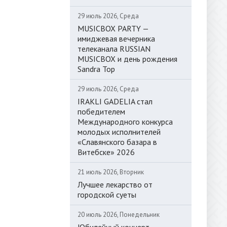
29 июль 2026, Среда
MUSICBOX PARTY —
имиджевая вечерника
телеканала RUSSIAN
MUSICBOX и день рождения
Sandra Top
29 июль 2026, Среда
IRAKLI GADELIA стал
победителем
Международного конкурса
молодых исполнителей
«Славянского базара в
Витебске» 2026
21 июль 2026, Вторник
Лучшее лекарство от
городской суеты
20 июль 2026, Понедельник
Юбилейный концерт