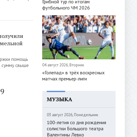
Грибной тур по итогам
футбольного ЧМ 2026
получили
емельной
ержки помощь
а сумму свыше
04 август 2026, Вторник
«Голепад» в трёх воскресных
матчах премьер-лиги
29
МУЗЫКА
03 август 2026, Понедельник
100-летия со дня рождения
солистки Большого театра
Валентины Левко