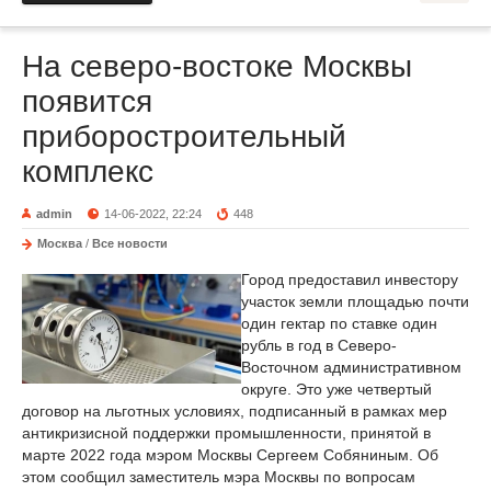
На северо-востоке Москвы
появится
приборостроительный
комплекс
admin
14-06-2022, 22:24
448
Москва
/
Все новости
Город предоставил инвестору
участок земли площадью почти
один гектар по ставке один
рубль в год в Северо-
Восточном административном
округе. Это уже четвертый
договор на льготных условиях, подписанный в рамках мер
антикризисной поддержки промышленности, принятой в
марте 2022 года мэром Москвы Сергеем Собяниным. Об
этом сообщил заместитель мэра Москвы по вопросам