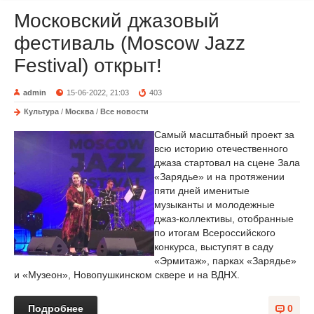
Московский джазовый
фестиваль (Moscow Jazz
Festival) открыт!
admin
15-06-2022, 21:03
403
Культура
/
Москва
/
Все новости
Самый масштабный проект за
всю историю отечественного
джаза стартовал на сцене Зала
«Зарядье» и на протяжении
пяти дней именитые
музыканты и молодежные
джаз-коллективы, отобранные
по итогам Всероссийского
конкурса, выступят в саду
«Эрмитаж», парках «Зарядье»
и «Музеон», Новопушкинском сквере и на ВДНХ.
Подробнее
0