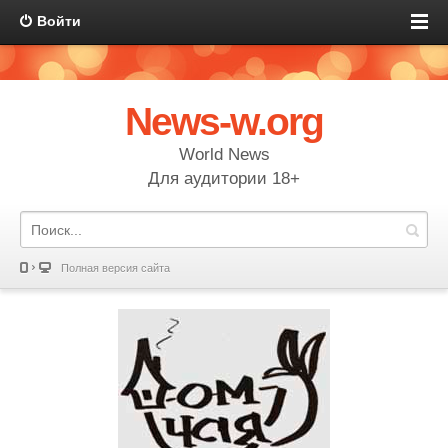
Войти
News-w.org
World News
Для аудитории 18+
Полная версия сайта