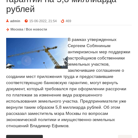
рублей
admin
15-06-2022, 21:54
469
Москва
/
Все новости
В рамках утвержденных
Сергеем Собяниным
антикризисных мер поддержки
застройщиков собственники
земельных участков,
заключившие соглашение о
создании мест приложения труда и предоставившие
соответствующую банковскую гарантию, могут вернуть
документ, который требовался при оформлении рассрочки
по платежам за изменение вида разрешенного
использования земельного участка. Предприниматели уже
вернули таким образом 5,8 миллиарда рублей. Об этом
рассказал заместитель мэра Москвы по вопросам
экономической политики и имущественно-земельных
отношений Владимир Ефимов.