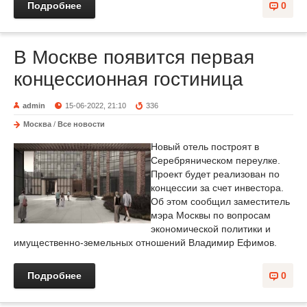
Подробнее
0
В Москве появится первая
концессионная гостиница
admin
15-06-2022, 21:10
336
Москва
/
Все новости
Новый отель построят в
Серебряническом переулке.
Проект будет реализован по
концессии за счет инвестора.
Об этом сообщил заместитель
мэра Москвы по вопросам
экономической политики и
имущественно-земельных отношений Владимир Ефимов.
Подробнее
0