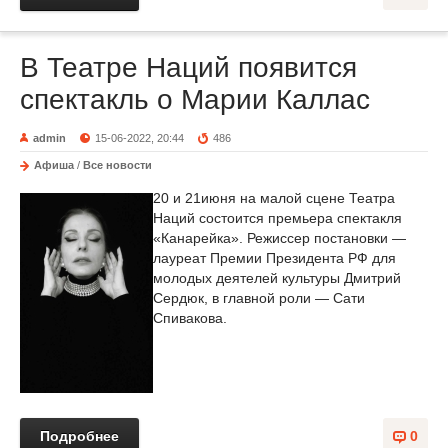
В Театре Наций появится
спектакль о Марии Каллас
admin
15-06-2022, 20:44
486
Афиша
/
Все новости
20 и 21июня на малой сцене Театра
Наций состоится премьера спектакля
«Канарейка». Режиссер постановки —
лауреат Премии Президента РФ для
молодых деятелей культуры Дмитрий
Сердюк, в главной роли — Сати
Спивакова.
Подробнее
0