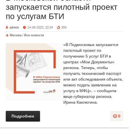
запускается пилотный проект
по услугам БТИ
admin
14-06-2022, 22:34
393
Москва
/
Все новости
«В Подмосковье запускается
пилотный проект по
получению 5 услуг БТИ в
центрах «Мои Документы»
региона. Теперь, чтобы
получить технический паспорт
или акт обследования объекта,
можно подать заявление на
услугу в МФЦ», – сообщила
вице-губернатор региона
Ирина Каклюгина.
Подробнее
0