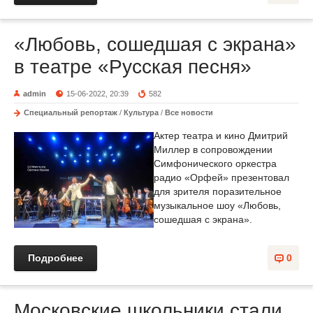
«Любовь, сошедшая с экрана»
в театре «Русская песня»
admin
15-06-2022, 20:39
582
Специальный репортаж
/
Культура
/
Все новости
Актер театра и кино Дмитрий
Миллер в сопровождении
Симфонического оркестра
радио «Орфей» презентовал
для зрителя поразительное
музыкальное шоу «Любовь,
сошедшая с экрана».
Подробнее
0
Московские школьники стали