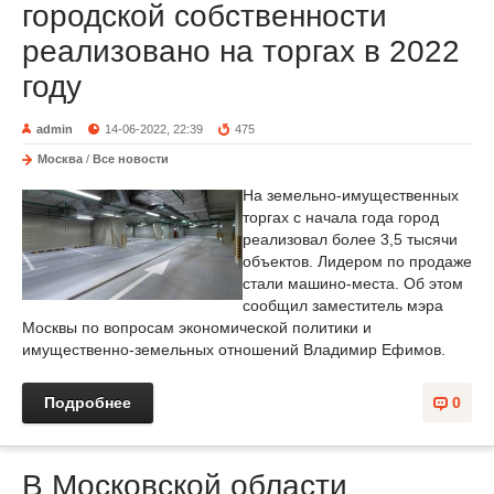
городской собственности
реализовано на торгах в 2022
году
admin
14-06-2022, 22:39
475
Москва
/
Все новости
На земельно-имущественных
торгах с начала года город
реализовал более 3,5 тысячи
объектов. Лидером по продаже
стали машино-места. Об этом
сообщил заместитель мэра
Москвы по вопросам экономической политики и
имущественно-земельных отношений Владимир Ефимов.
Подробнее
0
В Московской области