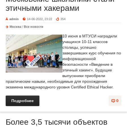
этичными хакерами
admin
14-06-2022, 23:22
354
Москва
/
Все новости
10 июня в МТУСИ наградили
учащихся 10-11 классов
столицы, успешно
завершивших курс обучения по
информационной
безопасности «Введение в
этичный хакинг». Будущие
выпускники приобрели
практические навыки, необходимые для прохождения
экзамена международного уровня Certified Ethical Hacker.
Подробнее
0
Более 3,5 тысячи объектов