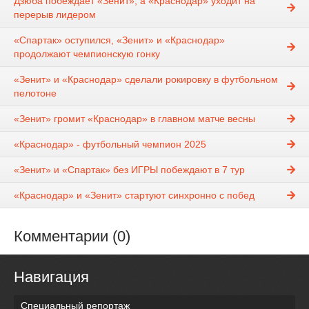
Дзюба побеждает «Зенит», а «Краснодар» уходит на
перерыв лидером
«Спартак» оступился, «Зенит» и «Краснодар»
продолжают чемпионскую гонку
«Зенит» и «Краснодар» сделали рокировку в футбольном
пелотоне
«Зенит» громит «Краснодар» в главном матче весны
«Краснодар» - футбольный чемпион 2025
«Зенит» и «Спартак» без ИГРЫ побеждают в 7 тур
«Краснодар» и «Зенит» стартуют синхронно с побед
Комментарии (0)
Навигация
Специальный репортаж