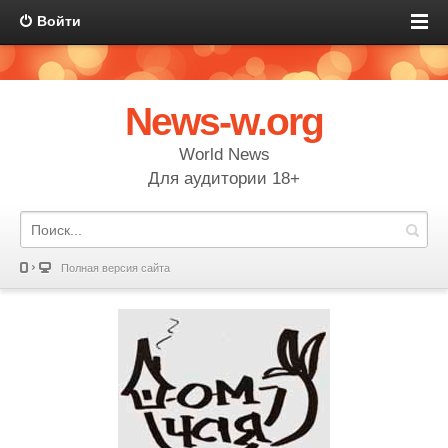
Войти
News-w.org
World News
Для аудитории 18+
Полная версия сайта