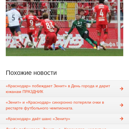
Похожие новости
«Краснодар» побеждает Зенит» в День города и дарит
южанам ПРАЗДНИК
«Зенит» и «Краснодар» синхронно потеряли очки в
рестарте футбольного чемпионата.
«Краснодар» даёт шанс «Зениту»