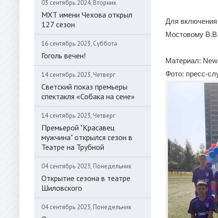
03 сентябрь 2024, Вторник
МХТ имени Чехова открыл
Для включения 
127 сезон
Мостовому В.В.
16 сентябрь 2023, Суббота
Гоголь вечен!
Материал: News
Фото: пресс-с
14 сентябрь 2023, Четверг
Светский показ премьеры
спектакля «Собака на сене»
14 сентябрь 2023, Четверг
Премьерой "Красавец
мужчина" открылся сезон в
Театре на Трубной
04 сентябрь 2023, Понедельник
Открытие сезона в театре
Шиловского
04 сентябрь 2023, Понедельник