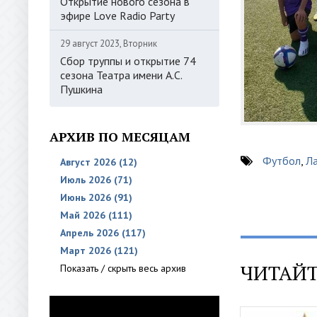
Открытие нового сезона в
эфире Love Radio Party
29 август 2023, Вторник
Сбор труппы и открытие 74
сезона Театра имени А.С.
Пушкина
АРХИВ ПО МЕСЯЦАМ
Футбол
,
Л
Август 2026 (12)
Июль 2026 (71)
Июнь 2026 (91)
Май 2026 (111)
Апрель 2026 (117)
Март 2026 (121)
ЧИТАЙТ
Показать / скрыть весь архив