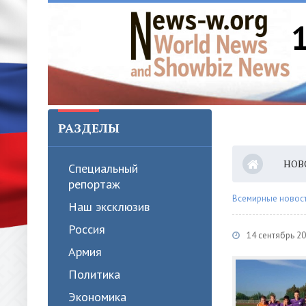
РАЗДЕЛЫ
НОВ
Специальный
репортаж
Всемирные новости
Наш эксклюзив
Россия
14 сентябрь 20
Армия
Политика
Экономика