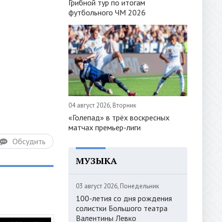
Грибной тур по итогам
футбольного ЧМ 2026
04 август 2026, Вторник
«Голепад» в трёх воскресных
матчах премьер-лиги
Обсудить
МУЗЫКА
03 август 2026, Понедельник
100-летия со дня рождения
солистки Большого театра
Валентины Левко