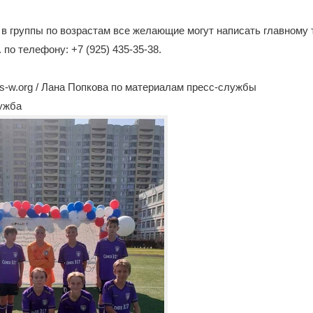
в группы по возрастам все желающие могут написать главному 
 по телефону: +7 (925) 435-35-38.
-w.org / Лана Попкова по материалам пресс-службы
лужба