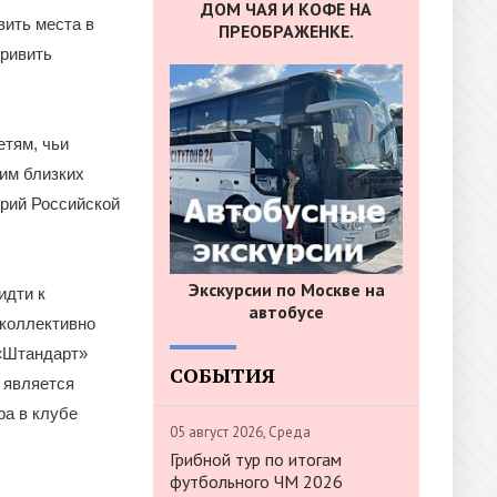
ДОМ ЧАЯ И КОФЕ НА
вить места в
ПРЕОБРАЖЕНКЕ.
привить
етям, чьи
им близких
орий Российской
Экскурсии по Москве на
идти к
автобусе
 коллективно
 «Штандарт»
СОБЫТИЯ
 является
ра в клубе
05 август 2026, Среда
Грибной тур по итогам
футбольного ЧМ 2026