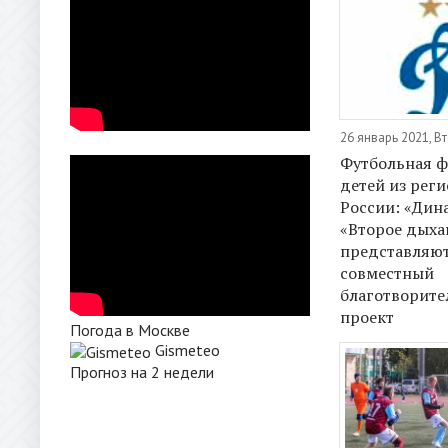
26 январь 2021, В
Футбольная ф
детей из рег
России: «Дин
«Второе дыха
представляю
совместный
благотворит
проект
Погода в Москве
Gismeteo
Прогноз на 2 недели