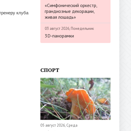
«Симфонический оркестр,
грандиозные декорации,
тренеру клуба
живая лошадь»
03 август 2026, Понедельник
3D-панорамки
СПОРТ
05 август 2026, Среда