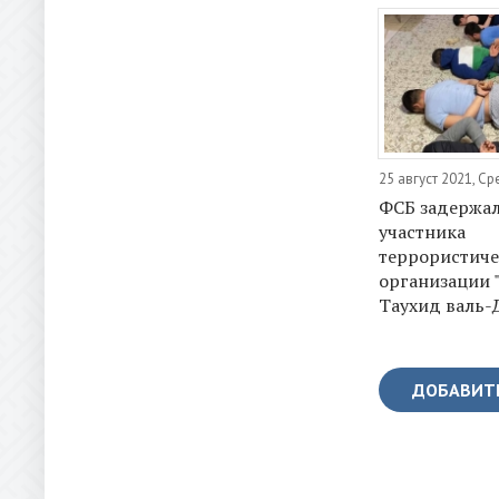
25 август 2021, С
ФСБ задержал
участника
террористиче
организации 
Таухид валь-
ДОБАВИТ