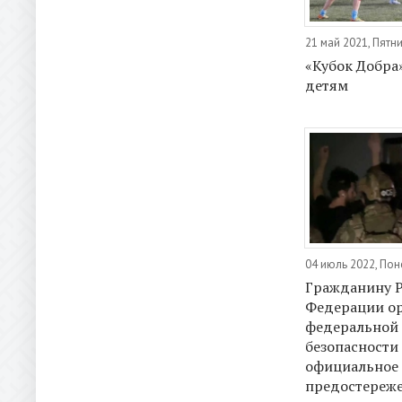
21 май 2021, Пятн
«Кубок Добра
детям
04 июль 2022, По
Гражданину 
Федерации о
федеральной
безопасности
официальное
предостереж