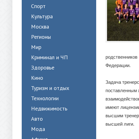
Спорт
Культура
Москва
Регионы
Мир
Криминал и ЧП
родственников 
Федерации.
Здоровье
Кино
Задача тренерс
Туризм и отдых
поставленным 
Технологии
взаимодейство
имеют лицензии
Недвижимость
высшим тренерс
Авто
высшей лиги.
Мода