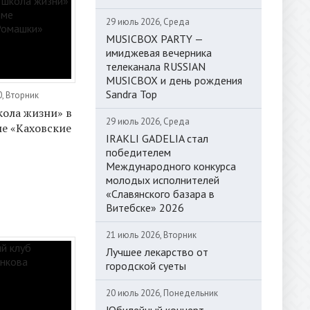
29 июль 2026, Среда
MUSICBOX PARTY —
имиджевая вечерника
телеканала RUSSIAN
MUSICBOX и день рождения
Sandra Top
0, Вторник
кола жизни» в
29 июль 2026, Среда
е «Каховские
IRAKLI GADELIA стал
победителем
Международного конкурса
молодых исполнителей
«Славянского базара в
Витебске» 2026
21 июль 2026, Вторник
Лучшее лекарство от
городской суеты
20 июль 2026, Понедельник
Юбилейный концерт