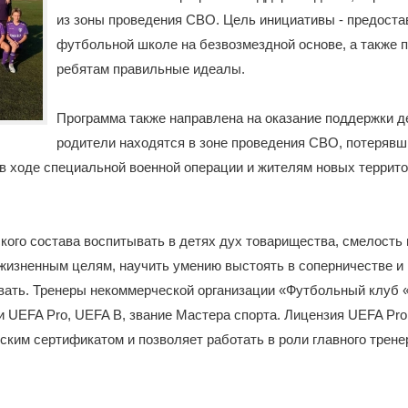
из зоны проведения СВО. Цель инициативы - предоста
футбольной школе на безвозмездной основе, а также 
ребятам правильные идеалы.
Программа также направлена на оказание поддержки д
родители находятся в зоне проведения СВО, потерявш
в ходе специальной военной операции и жителям новых террит
кого состава воспитывать в детях дух товарищества, смелость 
жизненным целям, научить умению выстоять в соперничестве и
вать. Тренеры некоммерческой организации «Футбольный клуб
 UEFA Pro, UEFA B, звание Мастера спорта. Лицензия UEFA Pro
ким сертификатом и позволяет работать в роли главного трене