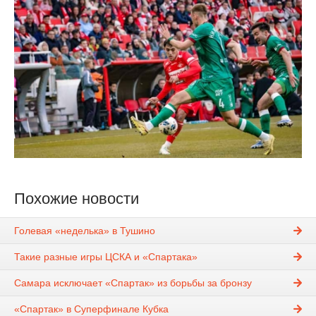
Похожие новости
Голевая «неделька» в Тушино
Такие разные игры ЦСКА и «Спартака»
Самара исключает «Спартак» из борьбы за бронзу
«Спартак» в Суперфинале Кубка