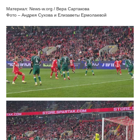
Материал: News-w.org / Вера Сартакова
Фото – Андрея Сухова и Елизаветы Ермолаевой