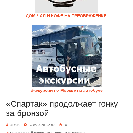
ДОМ ЧАЯ И КОФЕ НА ПРЕОБРАЖЕНКЕ.
Экскурсии по Москве на автобусе
«Спартак» продолжает гонку
за бронзой
admin
13-05-2026, 23:52
10
Специальный репортаж
/
Спорт
/
Все новости