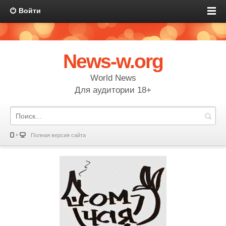
Войти
News-w.org
World News
Для аудитории 18+
Полная версия сайта