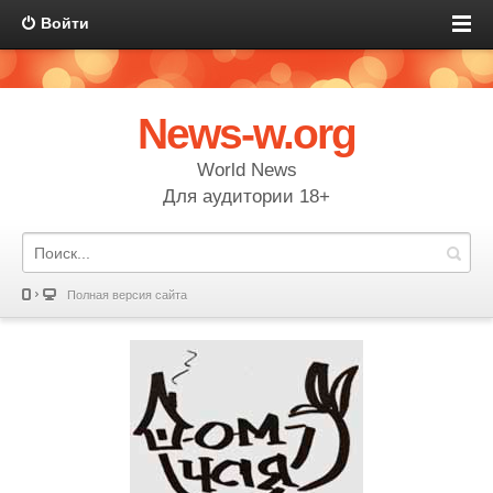
Войти
News-w.org
World News
Для аудитории 18+
Полная версия сайта