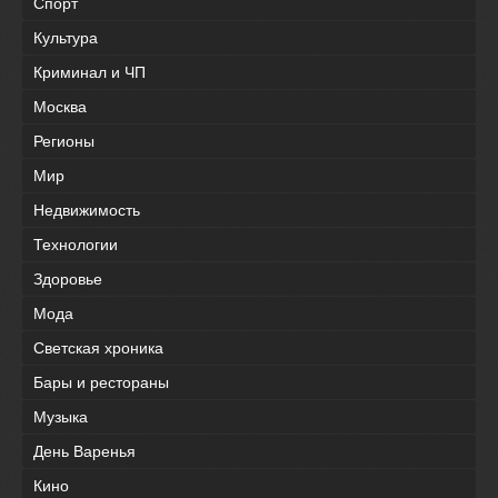
Спорт
Культура
Криминал и ЧП
Москва
Регионы
Мир
Недвижимость
Технологии
Здоровье
Мода
Светская хроника
Бары и рестораны
Музыка
День Варенья
Кино