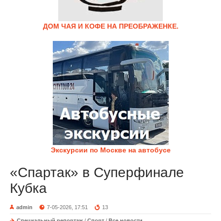
ДОМ ЧАЯ И КОФЕ НА ПРЕОБРАЖЕНКЕ.
Экскурсии по Москве на автобусе
«Спартак» в Суперфинале
Кубка
admin
7-05-2026, 17:51
13
Специальный репортаж
/
Спорт
/
Все новости