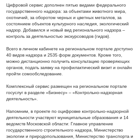
Цифровой сервис дополнен пятью видами федерального
государственного надзора: за объектами животного мира,
охотничий, за оборотом черных и цветных металлов, за
состоянием объектов культурного наследия, экологический
надзор. Добавился и новый вид регионального надзора –
контроль за деятельностью экскурсоводов (гидов).
Всего в личном кабинете на региональном портале доступно
40 видов надзора и 2535 форм документов. Кроме того,
можно дистанционно получить консультацию проверяющих
органов, подать заявку на профилактический визит и онлайн
пройти сомообследование.
Комплексный сервис размещен на региональном портале
госуслуг в разделе «Бизнесу» – «Контрольно-надзорная
деятельность».
Напомним, в проекте по оцифровке контрольно-надзорной
деятельности участвуют муниципальные образования и 14
ведомств Московской области: Главное управление
государственного строительного надзора, Министерство
экологии и природопользования, Министерство транспорта и