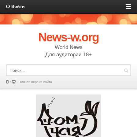
Войти
News-w.org
World News
Для аудитории 18+
Полная версия сайта