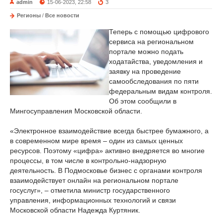
admin
15-06-2023, 22:58
3
Регионы
/
Все новости
Теперь с помощью цифрового
сервиса на региональном
портале можно подать
ходатайства, уведомления и
заявку на проведение
самообследования по пяти
федеральным видам контроля.
Об этом сообщили в
Мингосуправления Московской области.
«Электронное взаимодействие всегда быстрее бумажного, а
в современном мире время – один из самых ценных
ресурсов. Поэтому «цифра» активно внедряется во многие
процессы, в том числе в контрольно-надзорную
деятельность. В Подмосковье бизнес с органами контроля
взаимодействует онлайн на региональном портале
госуслуг», – отметила министр государственного
управления, информационных технологий и связи
Московской области Надежда Куртяник.