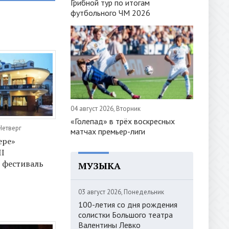
Грибной тур по итогам
футбольного ЧМ 2026
04 август 2026, Вторник
«Голепад» в трёх воскресных
Четверг
матчах премьер-лиги
ере»
II
 фестиваль
МУЗЫКА
03 август 2026, Понедельник
100-летия со дня рождения
солистки Большого театра
Валентины Левко