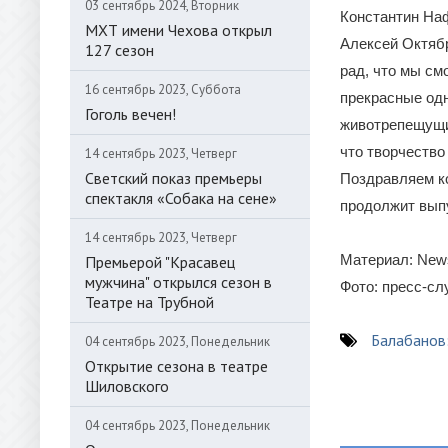
03 сентябрь 2024, Вторник
Константин Наф
МХТ имени Чехова открыл
Алексей Октяб
127 сезон
рад, что мы см
16 сентябрь 2023, Суббота
прекрасные одн
Гоголь вечен!
животрепещущие
что творчество
14 сентябрь 2023, Четверг
Светский показ премьеры
Поздравляем к
спектакля «Собака на сене»
продолжит выпу
14 сентябрь 2023, Четверг
Материал: New
Премьерой "Красавец
мужчина" открылся сезон в
Фото: пресс-с
Театре на Трубной
Балабанов:
04 сентябрь 2023, Понедельник
Открытие сезона в театре
Шиловского
04 сентябрь 2023, Понедельник