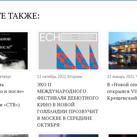
Е ТАКЖЕ:
Четверг
12 октябрь 2021, Вторник
21 январь 2021, 
ль
ЭХО II
В «Новой оп
о и после»
МЕЖДУНАРОДНОГО
открылся VI
ФЕСТИВАЛЯ ДЕБЮТНОГО
Крещенский
и «СТВ»)
КИНО В НОВОЙ
ГОЛЛАНДИИ ПРОЗВУЧИТ
В МОСКВЕ В СЕРЕДИНЕ
ОКТЯБРЯ