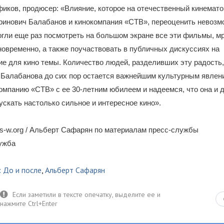
иков, продюсер: «Влияние, которое на отечественный кинемато
ринович Балабанов и кинокомпания «СТВ», переоценить невозм
огли еще раз посмотреть на большом экране все эти фильмы, м
овременно, а также поучаствовать в публичных дискуссиях на
 для кино темы. Количество людей, разделивших эту радость, 
 Балабанова до сих пор остается важнейшим культурным явлен
омпанию «СТВ» с ее 30-летним юбилеем и надеемся, что она и 
скать настолько сильное и интересное кино».
s-w.org / Альберт Сафарян по материалам пресс-службы
лужба
 До и после
,
Альберт Сафарян