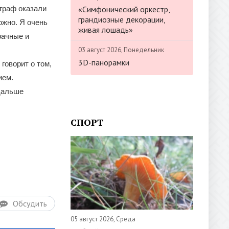
«Симфонический оркестр,
граф оказали
грандиозные декорации,
ожно. Я очень
живая лошадь»
рачные и
03 август 2026, Понедельник
3D-панорамки
говорит о том,
ием.
дальше
СПОРТ
Обсудить
05 август 2026, Среда