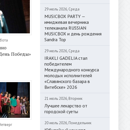
29 июль 2026, Среда
MUSICBOX PARTY —
имиджевая вечерника
телеканала RUSSIAN
MUSICBOX и день рождения
Sandra Top
ббота
ино
29 июль 2026, Среда
«День Победы»
IRAKLI GADELIA стал
победителем
Международного конкурса
молодых исполнителей
«Славянского базара в
Витебске» 2026
21 июль 2026, Вторник
Лучшее лекарство от
городской суеты
20 июль 2026, Понедельник
Четверг
Юбилейный концерт