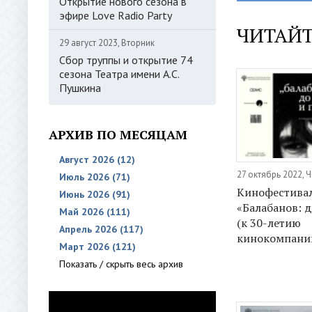
Открытие нового сезона в
эфире Love Radio Party
ЧИТАЙТ
29 август 2023, Вторник
Сбор труппы и открытие 74
сезона Театра имени А.С.
Пушкина
АРХИВ ПО МЕСЯЦАМ
Август 2026 (12)
27 октябрь 2022, 
Июль 2026 (71)
Кинофестива
Июнь 2026 (91)
«Балабанов: д
Май 2026 (111)
(к 30-летию
Апрель 2026 (117)
кинокомпани
Март 2026 (121)
Показать / скрыть весь архив