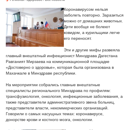
Коронавирусом нельзя
заболеть повторно. Заразиться
можно от домашних животных.
Дети вообще не болеют
ковидом, а курильщики легче
его переносят.
Эти и другие мифы развеяла
главный внештатный инфекционист Минздрава Дагестана
Равганият Мирзаева на коммуникационной площадке
«Достоверно о здоровье», которая была организована в
Махачкале в Минздраве республики.
На мероприятии собрались главные внештатные
специалисты регионального Минздрава по профилям:
трансфузиология, онкология, инфекционные заболевания, а
также представители административного звена больниц,
представители власти, некоммерческих организаций.
Говорили о самых насущных темах: коронавирусе,
донорстве крови и костного мозга, онкологии.