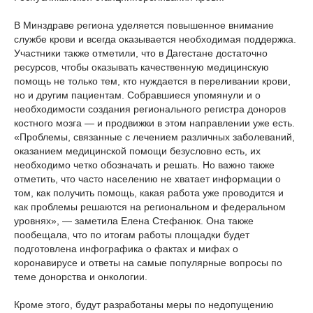
В Минздраве региона уделяется повышенное внимание
службе крови и всегда оказывается необходимая поддержка.
Участники также отметили, что в Дагестане достаточно
ресурсов, чтобы оказывать качественную медицинскую
помощь не только тем, кто нуждается в переливании крови,
но и другим пациентам. Собравшиеся упомянули и о
необходимости создания регионального регистра доноров
костного мозга — и продвижки в этом направлении уже есть.
«Проблемы, связанные с лечением различных заболеваний,
оказанием медицинской помощи безусловно есть, их
необходимо четко обозначать и решать. Но важно также
отметить, что часто населению не хватает информации о
том, как получить помощь, какая работа уже проводится и
как проблемы решаются на региональном и федеральном
уровнях», — заметила Елена Стефанюк. Она также
пообещала, что по итогам работы площадки будет
подготовлена инфографика о фактах и мифах о
коронавирусе и ответы на самые популярные вопросы по
теме донорства и онкологии.
Кроме этого, будут разработаны меры по недопущению