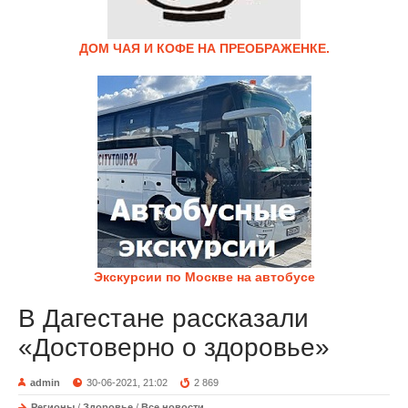
ДОМ ЧАЯ И КОФЕ НА ПРЕОБРАЖЕНКЕ.
Экскурсии по Москве на автобусе
В Дагестане рассказали
«Достоверно о здоровье»
admin
30-06-2021, 21:02
2 869
Регионы
/
Здоровье
/
Все новости