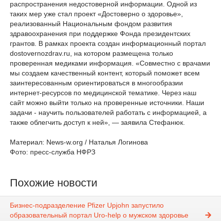
распространения недостоверной информации. Одной из
таких мер уже стал проект «Достоверно о здоровье»,
реализованный Национальным фондом развития
здравоохранения при поддержке Фонда президентских
грантов. В рамках проекта создан информационный портал
dostovernozdrav.ru, на котором размещена только
проверенная медиками информация. «Совместно с врачами
мы создаем качественный контент, который поможет всем
заинтересованным ориентироваться в многообразии
интернет-ресурсов по медицинской тематике. Через наш
сайт можно выйти только на проверенные источники. Наши
задачи - научить пользователей работать с информацией, а
также облегчить доступ к ней», — заявила Стефанюк.
Материал: News-w.org / Наталья Логинова
Фото: пресс-служба НФРЗ
Похожие новости
Бизнес-подразделение Pfizer Upjohn запустило
образовательный портал Uro-help о мужском здоровье