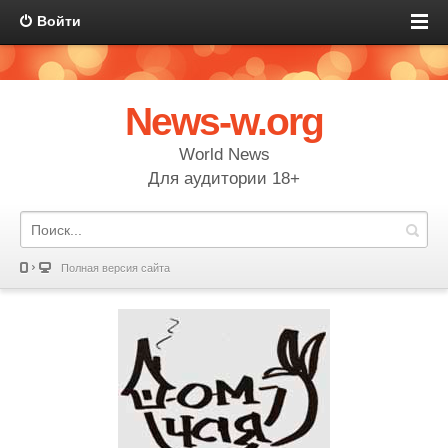
Войти
News-w.org
World News
Для аудитории 18+
Полная версия сайта