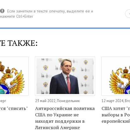
Е ТАКЖЕ:
верг
23 май 2022, Понедельник
12 март 2024, Вт
ся "списать"
Антироссийская политика
США хотят "
США по Украине не
выборы в Ро
находит поддержки в
европейский
Латинской Америке