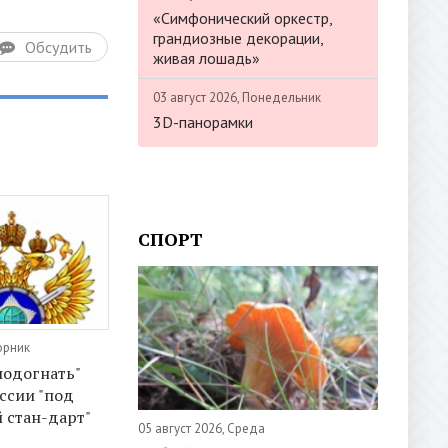
«Симфонический оркестр,
грандиозные декорации,
Обсудить
живая лошадь»
03 август 2026, Понедельник
3D-панорамки
СПОРТ
орник
подогнать"
ссии "под
 стан-дарт"
05 август 2026, Среда