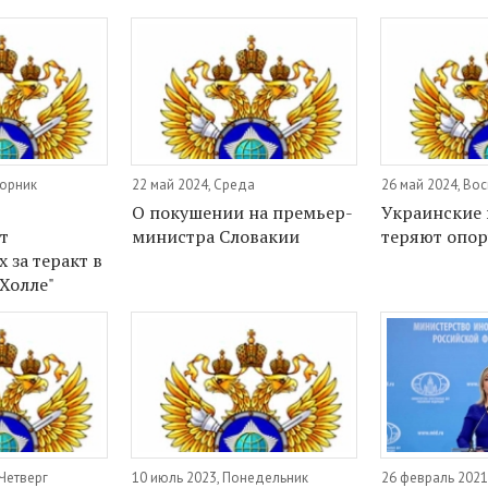
торник
22 май 2024, Среда
26 май 2024, Во
О покушении на премьер-
Украинские 
т
министра Словакии
теряют опор
 за теракт в
 Холле"
 Четверг
10 июль 2023, Понедельник
26 февраль 2021