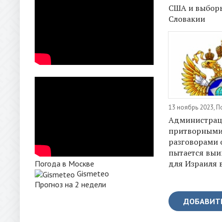
США и выбор
Словакии
13 ноябрь 2023, 
Администра
притворным
разговорами 
пытается выи
для Израиля в
Погода в Москве
Gismeteo
Прогноз на 2 недели
ДОБАВИТ