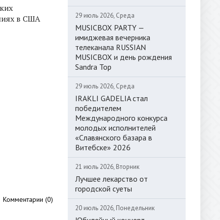
ких
29 июль 2026, Среда
ниях в США
MUSICBOX PARTY —
имиджевая вечерника
телеканала RUSSIAN
MUSICBOX и день рождения
Sandra Top
29 июль 2026, Среда
IRAKLI GADELIA стал
победителем
Международного конкурса
молодых исполнителей
«Славянского базара в
Витебске» 2026
21 июль 2026, Вторник
Лучшее лекарство от
городской суеты
Комментарии (0)
20 июль 2026, Понедельник
Юбилейный концерт