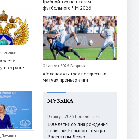
Грибной тур по итогам
футбольного ЧМ 2026
скресенье
власти
04 август 2026, Вторник
у в стране
«Голепад» в трёх воскресных
матчах премьер-лиги
МУЗЫКА
03 август 2026, Понедельник
100-летия со дня рождения
солистки Большого театра
Валентины Левко
, Пятница