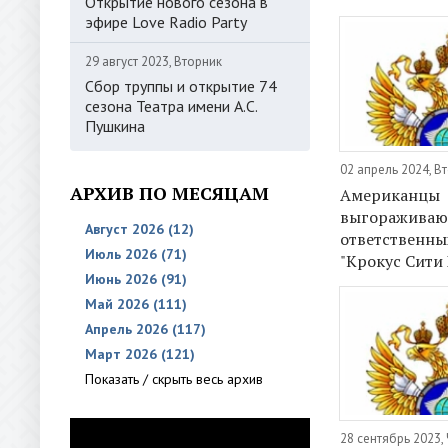
Открытие нового сезона в
эфире Love Radio Party
29 август 2023, Вторник
Сбор труппы и открытие 74
сезона Театра имени А.С.
Пушкина
02 апрель 2024, В
АРХИВ ПО МЕСЯЦАМ
Американцы
выгораживаю
Август 2026 (12)
ответственных
Июль 2026 (71)
"Крокус Сити
Июнь 2026 (91)
Май 2026 (111)
Апрель 2026 (117)
Март 2026 (121)
Показать / скрыть весь архив
28 сентябрь 2023,