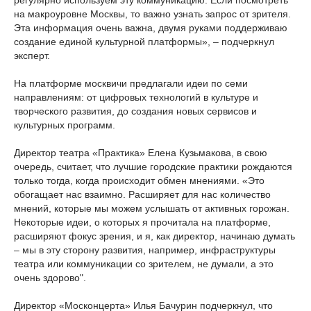
регулярно используем эту коммуникацию. Если посмотреть
на макроуровне Москвы, то важно узнать запрос от зрителя.
Эта информация очень важна, двумя руками поддерживаю
создание единой культурной платформы», – подчеркнул
эксперт.
На платформе москвичи предлагали идеи по семи
направлениям: от цифровых технологий в культуре и
творческого развития, до создания новых сервисов и
культурных программ.
Директор театра «Практика» Елена Кузьмакова, в свою
очередь, считает, что лучшие городские практики рождаются
только тогда, когда происходит обмен мнениями. «Это
обогащает нас взаимно. Расширяет для нас количество
мнений, которые мы можем услышать от активных горожан.
Некоторые идеи, о которых я прочитала на платформе,
расширяют фокус зрения, и я, как директор, начинаю думать
– мы в эту сторону развития, например, инфраструктуры
театра или коммуникации со зрителем, не думали, а это
очень здорово".
Директор «Москонцерта» Илья Бачурин подчеркнул, что