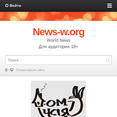
Войти
News-w.org
World News
Для аудитории 18+
Полная версия сайта