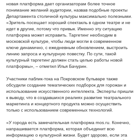
новая платформа дает организаторам более точное
понимание желаний аудитории, назвав подобные проекты
Департамента столичной культуры максимально полезными.
«Зритель посещает хороший спектакль в одном театре и не
идет в другие, потому что привык. Именно эту ситуацию
платформа может исправить. Таргетинг необходим в
московской культуре, чтобы люди могли в современном
ключе динамично, с ежедневным обновлением, выстроить
линию запроса и культурную повестку. По сути, такой
культурный таргетинг должен стать целью работы новой
платформы», – отметил Илья Бачурин.
Участники паблик-тока на Покровском бульваре также
обсудили создание тематических подборок для горожан и
использование искусственного интеллекта. Эксперты пришли
к выводу, что в создавшихся реалиях развитие театрального
маркетинга и концертного продукта можно осуществить
только с использованием современных технологий.
«У города есть замечательная платформа mos.ru. Конечно,
напрашивается платформа, которая объединит всю
информацию о культурной жизни. Будет здорово, если эта