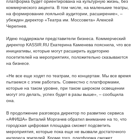
платформа будет ориентирована на культурную жизнь, без
коммерческого акцента. В том числе, на маленькие театры,
на формирование лояльной аудитории, расширение», –
убежден директор «Театра им. Моссовета» Алексей
Черепнев.
Идею поддержали представители бизнеса. Коммерческий
директор KASSIR.RU Екатерина Каменева пояснила, что все
инициативы, которые могут расширить аудиторию
посетителей на мероприятиях, положительно сказываются
на бизнесе.
«Не все еще ходят по театрам, по концертам. Мы все время
пытаемся с этим работать. Совместно с платформами,
которые на таком уровне, при таком широком освещении
могут это делать, успех будет в разы выше», – сообщила
она.
В продолжение разговора директор по развитию сервиса
«АФИША» Виталий Моргачев обратил внимание на то, что
городская цифровая площадка сможет подсветить
мероприятия, которые пока еще не вызвали достаточного
интереса зрителей. Кроме того, платформа сможет