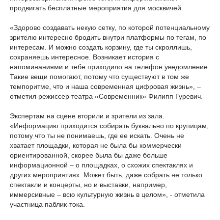
продвигать бесплатные мероприятия для москвичей.
«Здорово создавать некую сетку, по которой потенциальному
зрителю интересно бродить внутри платформы по тегам, по
интересам. И можно создать корзину, где ты скроллишь,
сохраняешь интересное. Возникает история с
напоминаниями и тебе приходило на телефон уведомление.
Такие вещи помогают, потому что существуют в том же
темпоритме, что и наша современная цифровая жизнь», –
отметил режиссер театра «Современник» Филипп Гуревич.
Экспертам на сцене вторили и зрители из зала.
«Информацию приходится собирать буквально по крупицам,
потому что ты не понимаешь, где ее искать. Очень не
хватает площадки, которая не была бы коммерчески
ориентированной, скорее была бы даже больше
информационной – о площадках, о схожих спектаклях и
других мероприятиях. Может быть, даже собрать не только
спектакли и концерты, но и выставки, например,
иммерсивные – всю культурную жизнь в целом», - отметила
участница паблик-тока.