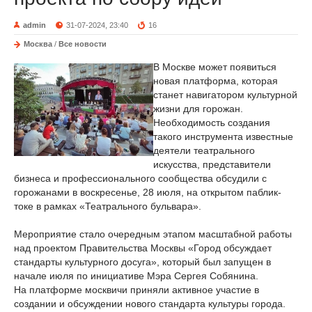
admin
31-07-2024, 23:40
16
Москва
/
Все новости
В Москве может появиться
новая платформа, которая
станет навигатором культурной
жизни для горожан.
Необходимость создания
такого инструмента известные
деятели театрального
искусства, представители
бизнеса и профессионального сообщества обсудили с
горожанами в воскресенье, 28 июля, на открытом паблик-
токе в рамках «Театрального бульвара».
Мероприятие стало очередным этапом масштабной работы
над проектом Правительства Москвы «Город обсуждает
стандарты культурного досуга», который был запущен в
начале июля по инициативе Мэра Сергея Собянина.
На платформе москвичи приняли активное участие в
создании и обсуждении нового стандарта культуры города.