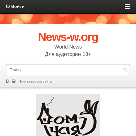
Войти
News-w.org
World News
Для аудитории 18+
Полная версия сайта