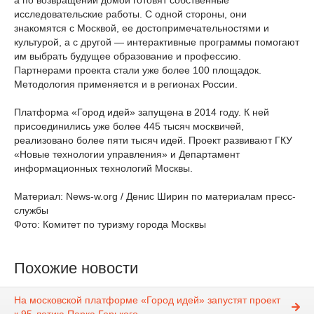
а по возвращении домой готовят собственные
исследовательские работы. С одной стороны, они
знакомятся с Москвой, ее достопримечательностями и
культурой, а с другой — интерактивные программы помогают
им выбрать будущее образование и профессию.
Партнерами проекта стали уже более 100 площадок.
Методология применяется и в регионах России.
Платформа «Город идей» запущена в 2014 году. К ней
присоединились уже более 445 тысяч москвичей,
реализовано более пяти тысяч идей. Проект развивают ГКУ
«Новые технологии управления» и Департамент
информационных технологий Москвы.
Материал: News-w.org / Денис Ширин по материалам пресс-
службы
Фото: Комитет по туризму города Москвы
Похожие новости
На московской платформе «Город идей» запустят проект