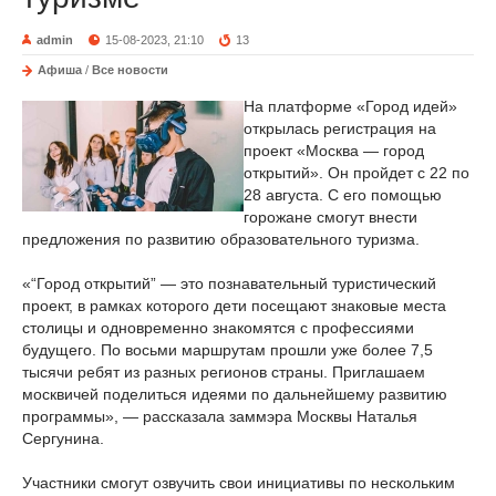
admin
15-08-2023, 21:10
13
Афиша
/
Все новости
На платформе «Город идей»
открылась регистрация на
проект «Москва — город
открытий». Он пройдет с 22 по
28 августа. С его помощью
горожане смогут внести
предложения по развитию образовательного туризма.
«“Город открытий” — это познавательный туристический
проект, в рамках которого дети посещают знаковые места
столицы и одновременно знакомятся с профессиями
будущего. По восьми маршрутам прошли уже более 7,5
тысячи ребят из разных регионов страны. Приглашаем
москвичей поделиться идеями по дальнейшему развитию
программы», — рассказала заммэра Москвы Наталья
Сергунина.
Участники смогут озвучить свои инициативы по нескольким