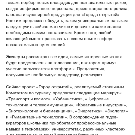
темам: подбор новых площадок для познавательных треков,
создание фирменного персонажа, презентационного ролика,
слогана и сувенирной продукции для «Города открытий».
Еще им предложат обсудить, каким универсальным навыкам
следует учить сейчас мальчиков и девочек и какие знания
необходимы самим наставникам. Кроме того, любой
желающий сможет рассказать о своем опыте в сфере
познавательных путешествий.
Эксперты рассмотрят все идеи, самые интересные из них
будут представлены на голосование, в котором примут
участие пользователи платформы. Предложения,
получившие наибольшую поддержку, реализуют.
Сейчас проект «Город открытий», реализуемый столичным
Комитетом по туризму, предлагает следующие маршруты:
«Транспорт и космос», «Урбанистика», «Цифровые
технологии и телекоммуникации», «Креативные индустрии»,
«Биотехнологии и биомедицина», «Энергетика», «Экология»
и «Гуманитарные технологии». В сопровождении гидов-
кураторов школьники приобретают профессиональные
навыки в технопарках, университетах, различных кластерах,