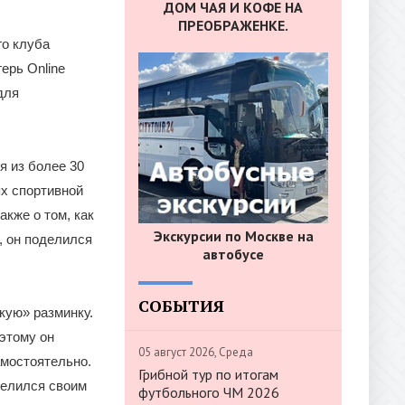
ДОМ ЧАЯ И КОФЕ НА
ПРЕОБРАЖЕНКЕ.
го клуба
ерь Online
для
 из более 30
ях спортивной
акже о том, как
Экскурсии по Москве на
, он поделился
автобусе
СОБЫТИЯ
кую» разминку.
этому он
05 август 2026, Среда
амостоятельно.
Грибной тур по итогам
делился своим
футбольного ЧМ 2026