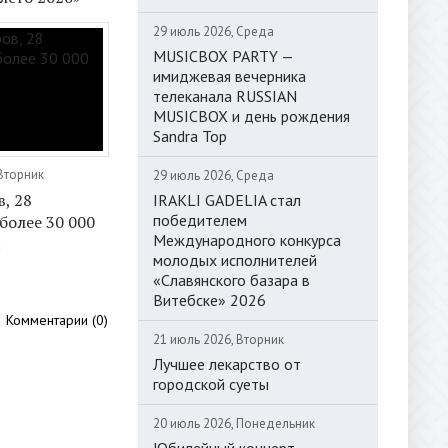
29 июль 2026, Среда
MUSICBOX PARTY —
имиджевая вечерника
телеканала RUSSIAN
MUSICBOX и день рождения
Sandra Top
 Вторник
29 июль 2026, Среда
, 28
IRAKLI GADELIA стал
победителем
более 30 000
Международного конкурса
:
молодых исполнителей
«Славянского базара в
Витебске» 2026
Комментарии (0)
21 июль 2026, Вторник
Лучшее лекарство от
городской суеты
20 июль 2026, Понедельник
Юбилейный концерт