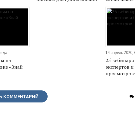
реда
14 апрель 2020,
ы на
25 вебинаров
вке «Знай
экспертов и 
просмотров
Ь КОММЕНТАРИЙ