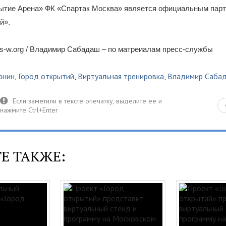
ытие Арена» ФК «Спартак Москва» является официальным парт
й».
s-w.org / Владимир Сабадаш – по матреиалам пресс-службы
юнин
,
Город открытий
,
Виртуальная тренировка
,
Владимир Саба
Е ТАКЖЕ: