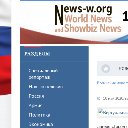
РАЗДЕЛЫ
НОВ
Специальный
репортаж
Всемирные новости
Наш эксклюзив
Россия
10 май 2020, 
Армия
Политика
Экономика
лагеря «Город 