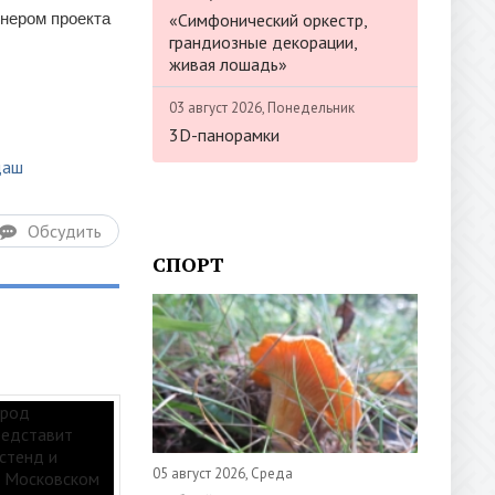
«Симфонический оркестр,
нером проекта
грандиозные декорации,
живая лошадь»
03 август 2026, Понедельник
3D-панорамки
даш
Обсудить
СПОРТ
05 август 2026, Среда