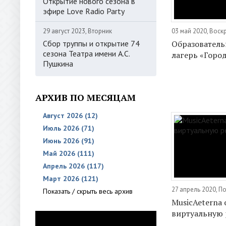
Открытие нового сезона в
эфире Love Radio Party
29 август 2023, Вторник
03 май 2020, Воск
Сбор труппы и открытие 74
Образователь
сезона Театра имени А.С.
лагерь «Горо
Пушкина
АРХИВ ПО МЕСЯЦАМ
Август 2026 (12)
Июль 2026 (71)
Июнь 2026 (91)
Май 2026 (111)
Апрель 2026 (117)
Март 2026 (121)
27 апрель 2020, 
Показать / скрыть весь архив
MusicAeterna
виртуальную