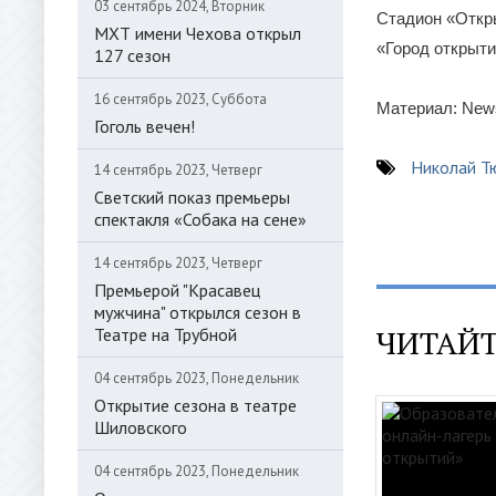
03 сентябрь 2024, Вторник
Стадион «Откр
МХТ имени Чехова открыл
«Город открыти
127 сезон
16 сентябрь 2023, Суббота
Материал: New
Гоголь вечен!
Николай Т
14 сентябрь 2023, Четверг
Светский показ премьеры
спектакля «Собака на сене»
14 сентябрь 2023, Четверг
Премьерой "Красавец
мужчина" открылся сезон в
ЧИТАЙТ
Театре на Трубной
04 сентябрь 2023, Понедельник
Открытие сезона в театре
Шиловского
04 сентябрь 2023, Понедельник