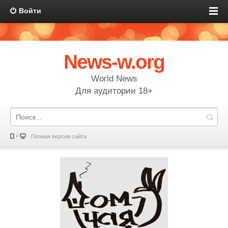
Войти
News-w.org
World News
Для аудитории 18+
Полная версия сайта