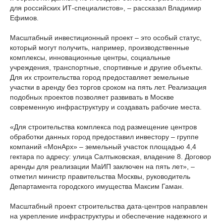
для российских ИТ-специалистов», – рассказал Владимир
Ефимов.
Масштабный инвестиционный проект – это особый статус,
который могут получить, например, производственные
комплексы, инновационные центры, социальные
учреждения, транспортные, спортивные и другие объекты.
Для их строительства город предоставляет земельные
участки в аренду без торгов сроком на пять лет. Реализация
подобных проектов позволяет развивать в Москве
современную инфраструктуру и создавать рабочие места.
«Для строительства комплекса под размещение центров
обработки данных город предоставил инвестору – группе
компаний «МонАрх» – земельный участок площадью 4,4
гектара по адресу: улица Салтыковская, владение 8. Договор
аренды для реализации МаИП заключен на пять лет», –
отметил министр правительства Москвы, руководитель
Департамента городского имущества Максим Гаман.
Масштабный проект строительства дата-центров направлен
на укрепление инфраструктуры и обеспечение надежного и