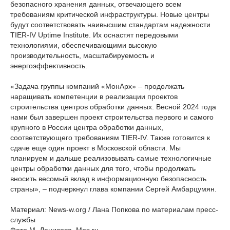
безопасного хранения данных, отвечающего всем
требованиям критической инфраструктуры. Новые центры
будут соответствовать наивысшим стандартам надежности
TIER-IV Uptime Institute. Их оснастят передовыми
технологиями, обеспечивающими высокую
производительность, масштабируемость и
энергоэффективность.
«Задача группы компаний «МонАрх» – продолжать
наращивать компетенции в реализации проектов
строительства центров обработки данных. Весной 2024 года
нами был завершен проект строительства первого и самого
крупного в России центра обработки данных,
соответствующего требованиям TIER-IV. Также готовится к
сдаче еще один проект в Московской области. Мы
планируем и дальше реализовывать самые технологичные
центры обработки данных для того, чтобы продолжать
вносить весомый вклад в информационную безопасность
страны», – подчеркнул глава компании Сергей Амбарцумян.
Материал: News-w.org / Лана Попкова по материалам пресс-
службы