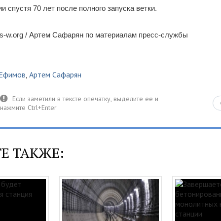
и спустя 70 лет после полного запуска ветки.
s-w.org / Артем Сафарян по материалам пресс-службы
 Ефимов
,
Артем Сафарян
Е ТАКЖЕ: