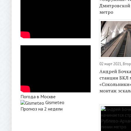
Дмитровской
метро
02 март 2021, Вто
Андрей Бочка
станции БКЛ 
«Сокольники»
монтаж эскал
Погода в Москве
Gismeteo
Прогноз на 2 недели