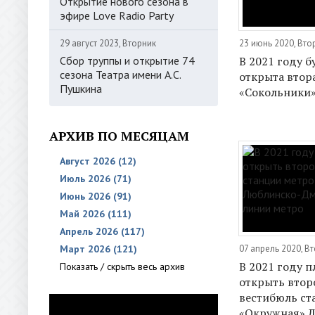
Открытие нового сезона в
эфире Love Radio Party
29 август 2023, Вторник
23 июнь 2020, Вто
Сбор труппы и открытие 74
В 2021 году б
сезона Театра имени А.С.
открыта втор
Пушкина
«Сокольники
АРХИВ ПО МЕСЯЦАМ
Август 2026 (12)
Июль 2026 (71)
Июнь 2026 (91)
Май 2026 (111)
Апрель 2026 (117)
07 апрель 2020, В
Март 2026 (121)
В 2021 году 
Показать / скрыть весь архив
открыть втор
вестибюль ст
«Окружная» 