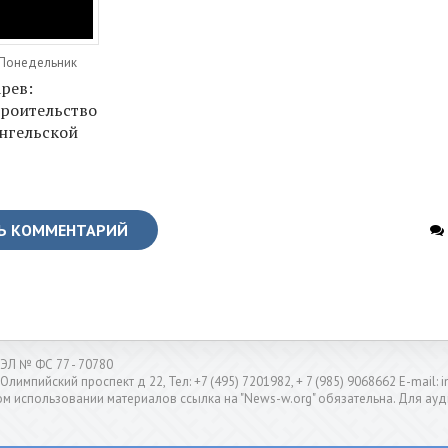
, Понедельник
рев:
троительство
нгельской
Ь КОММЕНТАРИЙ
ЭЛ № ФС 77 - 70780
 Олимпийский проспект д 22, Тел: +7 (495) 7201982, + 7 (985) 9068662 E-mail
м использовании материалов ссылка на "News-w.org" обязательна. Для ауд