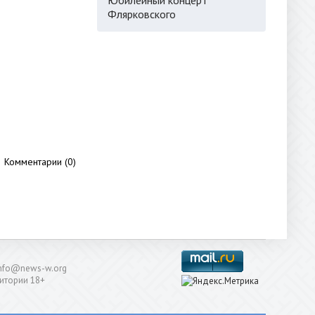
Флярковского
Комментарии (0)
: info@news-w.org
итории 18+