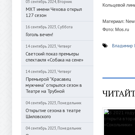
03 сентябрь 2024, Вторник
Кольцевой лини
МХТ имени Чехова открыл
127 сезон
Материал: New
16 сентябрь 2023, Суббота
Фото: Mos.ru
Гоголь вечен!
Владимир
14 сентябрь 2023, Четверг
Светский показ премьеры
спектакля «Собака на сене»
14 сентябрь 2023, Четверг
Премьерой "Красавец
мужчина" открылся сезон в
ЧИТАЙТ
Театре на Трубной
04 сентябрь 2023, Понедельник
Открытие сезона в театре
Шиловского
04 сентябрь 2023, Понедельник