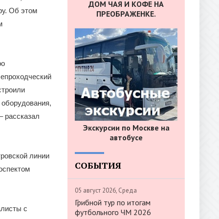
ДОМ ЧАЯ И КОФЕ НА
у. Об этом
ПРЕОБРАЖЕНКЕ.
м
ро
лепроходческий
строили
 оборудования,
– рассказал
Экскурсии по Москве на
автобусе
ровской линии
СОБЫТИЯ
оспектом
05 август 2026, Среда
Грибной тур по итогам
алисты с
футбольного ЧМ 2026