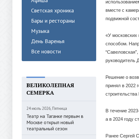
Афиша
использование
Светская хроника
вместе с камер
подвижной сост
Бары и рестораны
Музыка
«У московских 
День Варенья
способом. Напр
Все новости
“Савеловская”,
руководитель 
Решение о воз
ВЕЛИКОЛЕПНАЯ
принял в 2022 
СЕМЕРКА
строительства 
24 июль 2026, Пятница
В течение 2023
Театр на Таганке первым в
а в 2024 году 
Москве открыл новый
театральный сезон
Ранее Сергей С