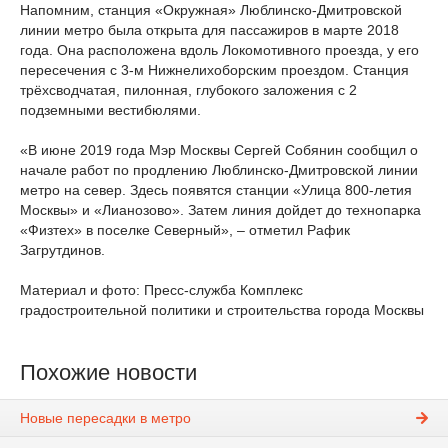
Напомним, станция «Окружная» Люблинско-Дмитровской
линии метро была открыта для пассажиров в марте 2018
года. Она расположена вдоль Локомотивного проезда, у его
пересечения с 3-м Нижнелихоборским проездом. Станция
трёхсводчатая, пилонная, глубокого заложения с 2
подземными вестибюлями.
«В июне 2019 года Мэр Москвы Сергей Собянин сообщил о
начале работ по продлению Люблинско-Дмитровской линии
метро на север. Здесь появятся станции «Улица 800-летия
Москвы» и «Лианозово». Затем линия дойдет до технопарка
«Физтех» в поселке Северный», – отметил Рафик
Загрутдинов.
Материал и фото: Пресс-служба Комплекс
градостроительной политики и строительства города Москвы
Похожие новости
Новые пересадки в метро