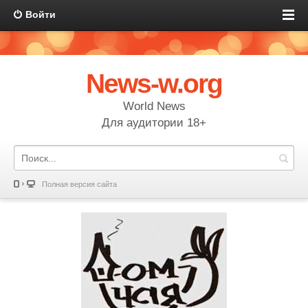
Войти
News-w.org
World News
Для аудитории 18+
Полная версия сайта