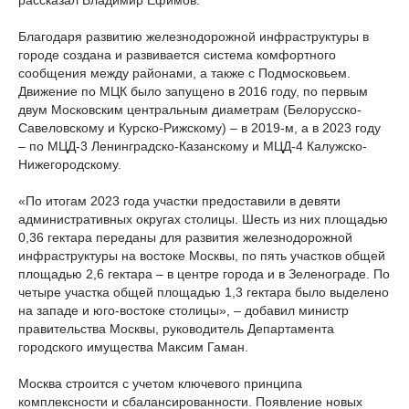
рассказал Владимир Ефимов.
Благодаря развитию железнодорожной инфраструктуры в
городе создана и развивается система комфортного
сообщения между районами, а также с Подмосковьем.
Движение по МЦК было запущено в 2016 году, по первым
двум Московским центральным диаметрам (Белорусско-
Савеловскому и Курско-Рижскому) – в 2019-м, а в 2023 году
– по МЦД-3 Ленинградско-Казанскому и МЦД-4 Калужско-
Нижегородскому.
«По итогам 2023 года участки предоставили в девяти
административных округах столицы. Шесть из них площадью
0,36 гектара переданы для развития железнодорожной
инфраструктуры на востоке Москвы, по пять участков общей
площадью 2,6 гектара – в центре города и в Зеленограде. По
четыре участка общей площадью 1,3 гектара было выделено
на западе и юго-востоке столицы», – добавил министр
правительства Москвы, руководитель Департамента
городского имущества Максим Гаман.
Москва строится с учетом ключевого принципа
комплексности и сбалансированности. Появление новых