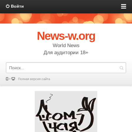
Войти
News-w.org
World News
Для аудитории 18+
Полная версия сайта