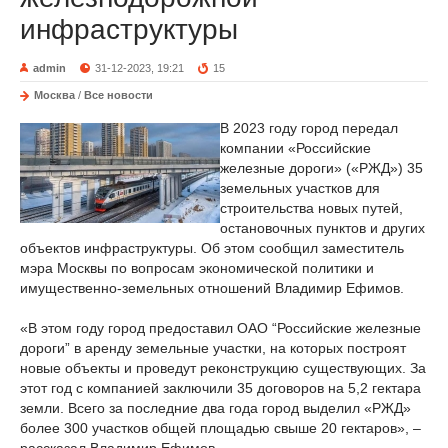
инфраструктуры
admin
31-12-2023, 19:21
15
Москва
/
Все новости
В 2023 году город передал
компании «Российские
железные дороги» («РЖД») 35
земельных участков для
строительства новых путей,
остановочных пунктов и других
объектов инфраструктуры. Об этом сообщил заместитель
мэра Москвы по вопросам экономической политики и
имущественно-земельных отношений Владимир Ефимов.
«В этом году город предоставил ОАО “Российские железные
дороги” в аренду земельные участки, на которых построят
новые объекты и проведут реконструкцию существующих. За
этот год с компанией заключили 35 договоров на 5,2 гектара
земли. Всего за последние два года город выделил «РЖД»
более 300 участков общей площадью свыше 20 гектаров», –