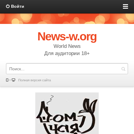
Войти
News-w.org
World News
Для аудитории 18+
Полная версия сайта