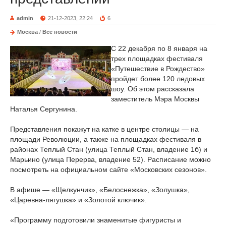
admin
21-12-2023, 22:24
6
Москва
/
Все новости
С 22 декабря по 8 января на
трех площадках фестиваля
«Путешествие в Рождество»
пройдет более 120 ледовых
шоу. Об этом рассказала
заместитель Мэра Москвы
Наталья Сергунина.
Представления покажут на катке в центре столицы — на
площади Революции, а также на площадках фестиваля в
районах Теплый Стан (улица Теплый Стан, владение 1б) и
Марьино (улица Перерва, владение 52). Расписание можно
посмотреть на официальном сайте «Московских сезонов».
В афише — «Щелкунчик», «Белоснежка», «Золушка»,
«Царевна-лягушка» и «Золотой ключик».
«Программу подготовили знаменитые фигуристы и