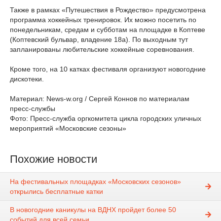
Также в рамках «Путешествия в Рождество» предусмотрена
программа хоккейных тренировок. Их можно посетить по
понедельникам, средам и субботам на площадке в Коптеве
(Коптевский бульвар, владение 18а). По выходным тут
запланированы любительские хоккейные соревнования.
Кроме того, на 10 катках фестиваля организуют новогодние
дискотеки.
Материал: News-w.org / Сергей Коннов по материалам
пресс-службы
Фото: Пресс-служба оргкомитета цикла городских уличных
мероприятий «Московские сезоны»
Похожие новости
На фестивальных площадках «Московских сезонов»
открылись бесплатные катки
В новогодние каникулы на ВДНХ пройдет более 50
событий для всей семьи