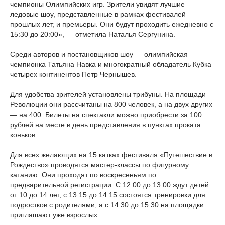
чемпионы Олимпийских игр. Зрители увидят лучшие
ледовые шоу, представленные в рамках фестивалей
прошлых лет, и премьеры. Они будут проходить ежедневно с
15:30 до 20:00», — отметила Наталья Сергунина.
Среди авторов и постановщиков шоу — олимпийская
чемпионка Татьяна Навка и многократный обладатель Кубка
четырех континентов Петр Чернышев.
Для удобства зрителей установлены трибуны. На площади
Революции они рассчитаны на 800 человек, а на двух других
— на 400. Билеты на спектакли можно приобрести за 100
рублей на месте в день представления в пунктах проката
коньков.
Для всех желающих на 15 катках фестиваля «Путешествие в
Рождество» проводятся мастер-классы по фигурному
катанию. Они проходят по воскресеньям по
предварительной регистрации. С 12:00 до 13:00 ждут детей
от 10 до 14 лет, с 13:15 до 14:15 состоятся тренировки для
подростков с родителями, а с 14:30 до 15:30 на площадки
приглашают уже взрослых.