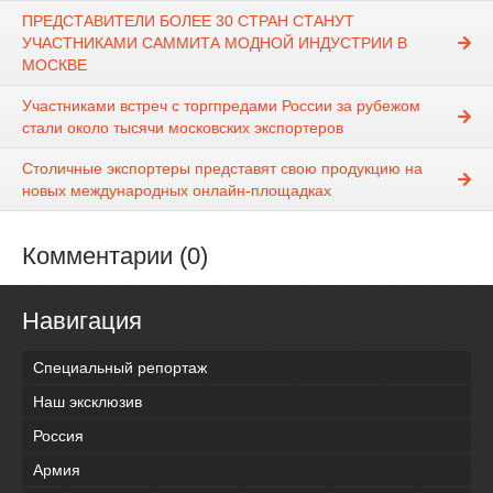
ПРЕДСТАВИТЕЛИ БОЛЕЕ 30 СТРАН СТАНУТ
УЧАСТНИКАМИ САММИТА МОДНОЙ ИНДУСТРИИ В
МОСКВЕ
Участниками встреч с торгпредами России за рубежом
стали около тысячи московских экспортеров
Столичные экспортеры представят свою продукцию на
новых международных онлайн-площадках
Комментарии (0)
Навигация
Специальный репортаж
Наш эксклюзив
Россия
Армия