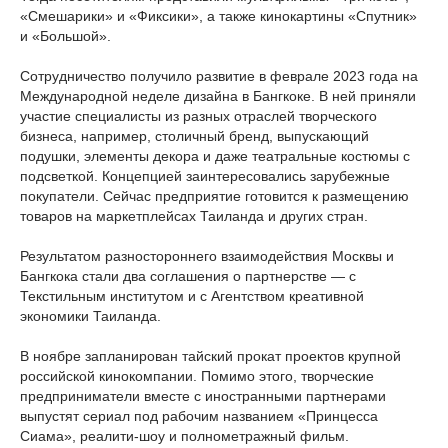
«Смешарики» и «Фиксики», а также кинокартины «Спутник»
и «Большой».
Сотрудничество получило развитие в феврале 2023 года на
Международной неделе дизайна в Бангкоке. В ней приняли
участие специалисты из разных отраслей творческого
бизнеса, например, столичный бренд, выпускающий
подушки, элементы декора и даже театральные костюмы с
подсветкой. Концепцией заинтересовались зарубежные
покупатели. Сейчас предприятие готовится к размещению
товаров на маркетплейсах Таиланда и других стран.
Результатом разностороннего взаимодействия Москвы и
Бангкока стали два соглашения о партнерстве — с
Текстильным институтом и с Агентством креативной
экономики Таиланда.
В ноябре запланирован тайский прокат проектов крупной
российской кинокомпании. Помимо этого, творческие
предприниматели вместе с иностранными партнерами
выпустят сериал под рабочим названием «Принцесса
Сиама», реалити-шоу и полнометражный фильм.