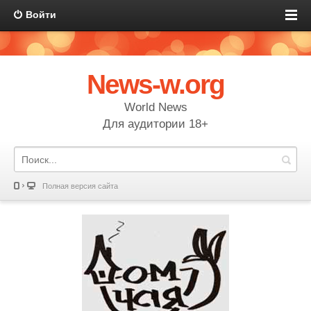
Войти
News-w.org
World News
Для аудитории 18+
Полная версия сайта