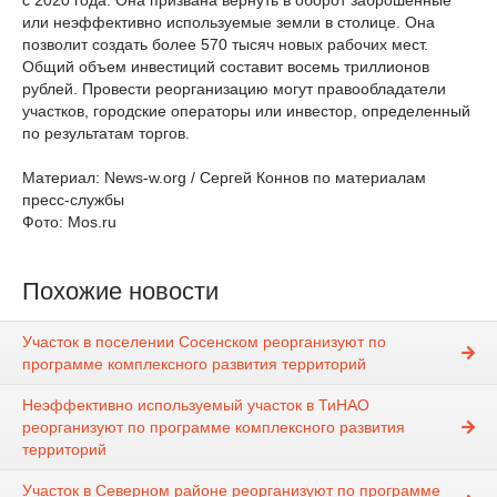
с 2020 года. Она призвана вернуть в оборот заброшенные
или неэффективно используемые земли в столице. Она
позволит создать более 570 тысяч новых рабочих мест.
Общий объем инвестиций составит восемь триллионов
рублей. Провести реорганизацию могут правообладатели
участков, городские операторы или инвестор, определенный
по результатам торгов.
Материал: News-w.org / Сергей Коннов по материалам
пресс-службы
Фото: Mos.ru
Похожие новости
Участок в поселении Сосенском реорганизуют по
программе комплексного развития территорий
Неэффективно используемый участок в ТиНАО
реорганизуют по программе комплексного развития
территорий
Участок в Северном районе реорганизуют по программе