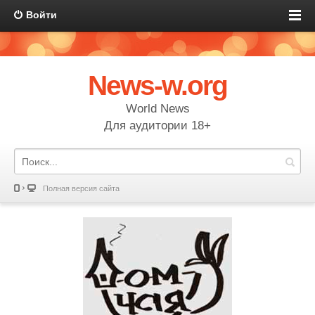
Войти
News-w.org
World News
Для аудитории 18+
Полная версия сайта