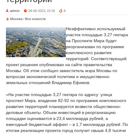
admin
28-06-2023, 22:26
8
Москва
/
Все новости
Неэффективно используемый
участок площадью 3,27 гектара
на Проспекте Мира будет
реорганизован по программе
комплексного развития
территорий. Соответствующий
проект решения опубликован на сайте правительства
Москвы. Об этом сообщил заместитель мэра Москвы по
вопросам экономической политики и имущественно-
земельных отношений Владимир Ефимов.
«На участке площадью 3,27 гектара по адресу: улица
проспект Мира, владение 82-92 по программе комплексного
развития территорий планируется возвести общественно-
деловые объекты. Объем инвестиций в реорганизацию
площадки оценивается в 23,4 миллиарда рублей, а
ежегодный бюджетный эффект – в 1,7 миллиарда рублей. По
итогам реализации проекта город получит свыше 4,8 тысячи