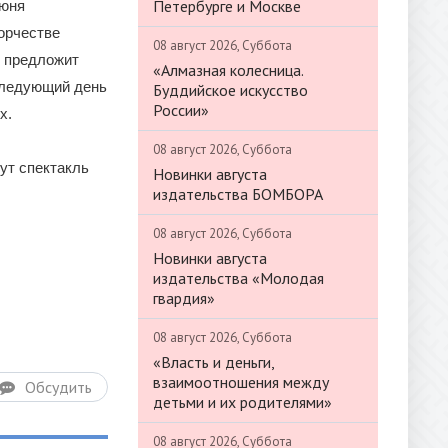
Петербурге и Москве
июня
орчестве
08 август 2026, Суббота
в предложит
«Алмазная колесница.
 следующий день
Буддийское искусство
России»
х.
08 август 2026, Суббота
ут спектакль
Новинки августа
издательства БОМБОРА
08 август 2026, Суббота
Новинки августа
издательства «Молодая
гвардия»
08 август 2026, Суббота
«Власть и деньги,
взаимоотношения между
Обсудить
детьми и их родителями»
08 август 2026, Суббота