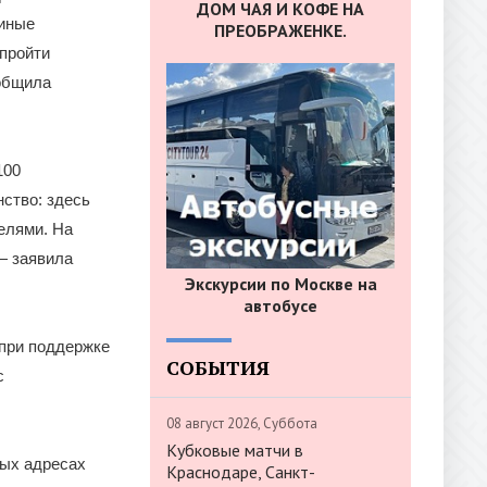
ДОМ ЧАЯ И КОФЕ НА
диные
ПРЕОБРАЖЕНКЕ.
 пройти
ообщила
100
ство: здесь
телями. На
— заявила
Экскурсии по Москве на
автобусе
 при поддержке
СОБЫТИЯ
с
08 август 2026, Суббота
Кубковые матчи в
ных адресах
Краснодаре, Санкт-