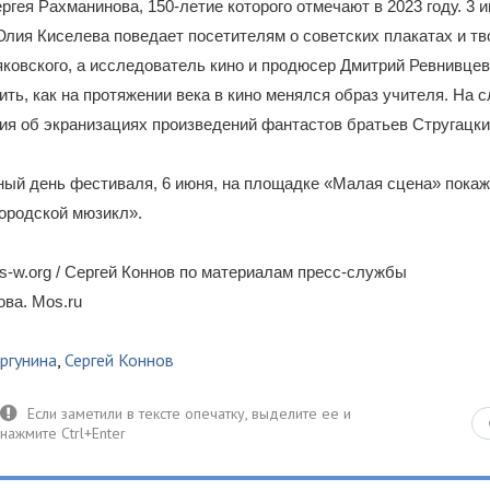
ргея Рахманинова, 150-летие которого отмечают в 2023 году. 3 
лия Киселева поведает посетителям о советских плакатах и тв
ковского, а исследователь кино и продюсер Дмитрий Ревнивце
ить, как на протяжении века в кино менялся образ учителя. На
ия об экранизациях произведений фантастов братьев Стругацки
ый день фестиваля, 6 июня, на площадке «Малая сцена» покаж
ородской мюзикл».
-w.org / Сергей Коннов по материалам пресс-службы
ова. Mos.ru
ргунина
,
Сергей Коннов