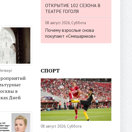
ОТКРЫТИЕ 102 СЕЗОНА В
ТЕАТРЕ ГОГОЛЯ
08 август 2026, Суббота
Почему взрослые снова
покупают «Смешариков»
СПОРТ
Четверг
ероприятий
льтурные
осквы в
мках Дней
08 август 2026, Суббота