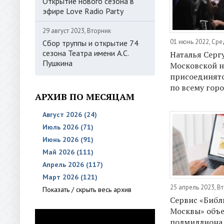
Открытие нового сезона в
эфире Love Radio Party
29 август 2023, Вторник
01 июнь 2022, Ср
Сбор труппы и открытие 74
сезона Театра имени А.С.
Наталья Серг
Пушкина
Московской 
присоединят
по всему гор
АРХИВ ПО МЕСЯЦАМ
Август 2026 (24)
Июль 2026 (71)
Июнь 2026 (91)
Май 2026 (111)
Апрель 2026 (117)
Март 2026 (121)
25 апрель 2023, В
Показать / скрыть весь архив
Сервис «Библ
Москвы» объ
полмиллиона 