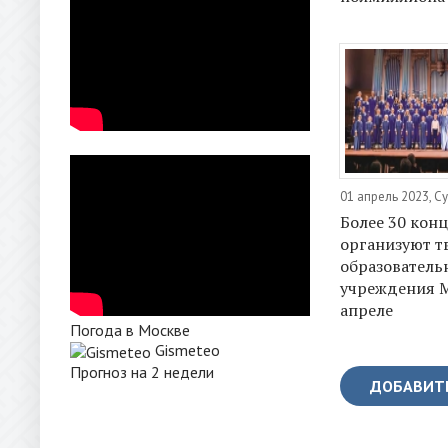
01 апрель 2023, С
Более 30 кон
организуют т
образователь
учреждения 
апреле
Погода в Москве
Gismeteo
Прогноз на 2 недели
ДОБАВИТ