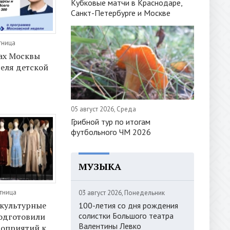
Кубковые матчи в Краснодаре,
Санкт-Петербурге и Москве
тница
ах Москвы
еля детской
05 август 2026, Среда
Грибной тур по итогам
футбольного ЧМ 2026
МУЗЫКА
ятница
03 август 2026, Понедельник
 культурные
100-летия со дня рождения
солистки Большого театра
одготовили
Валентины Левко
роприятий к