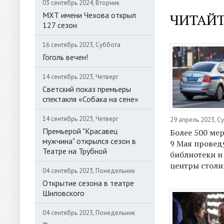
03 сентябрь 2024, Вторник
МХТ имени Чехова открыл
ЧИТАЙТ
127 сезон
16 сентябрь 2023, Суббота
Гоголь вечен!
14 сентябрь 2023, Четверг
Светский показ премьеры
спектакля «Собака на сене»
14 сентябрь 2023, Четверг
29 апрель 2023, С
Премьерой "Красавец
Более 500 ме
мужчина" открылся сезон в
9 Мая проведу
Театре на Трубной
библиотеки и
центры стол
04 сентябрь 2023, Понедельник
Открытие сезона в театре
Шиловского
04 сентябрь 2023, Понедельник