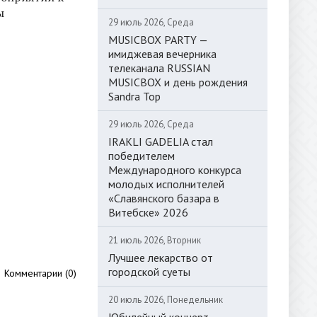
ы
29 июль 2026, Среда
MUSICBOX PARTY —
имиджевая вечерника
телеканала RUSSIAN
MUSICBOX и день рождения
Sandra Top
29 июль 2026, Среда
IRAKLI GADELIA стал
победителем
Международного конкурса
молодых исполнителей
«Славянского базара в
Витебске» 2026
21 июль 2026, Вторник
Лучшее лекарство от
городской суеты
Комментарии (0)
20 июль 2026, Понедельник
Юбилейный концерт