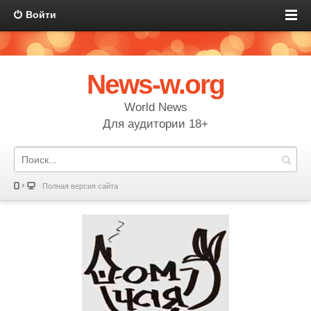
Войти
News-w.org
World News
Для аудитории 18+
Полная версия сайта