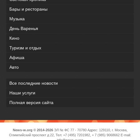
Бары и рестораны
Музыка
День Варенья
Кино
Туризм и отдых
Афиша
Авто
Все последние новости
Наши услуги
Полная версия сайта
News-w.org © 2014-2026
ЭЛ № ФС 77 - 70780 Адрес: 129110, г. Москва,
Олимпийский проспект д 22, Тел: +7 (495) 7201982, + 7 (985) 9068662 E-mail:
info@news-w.org