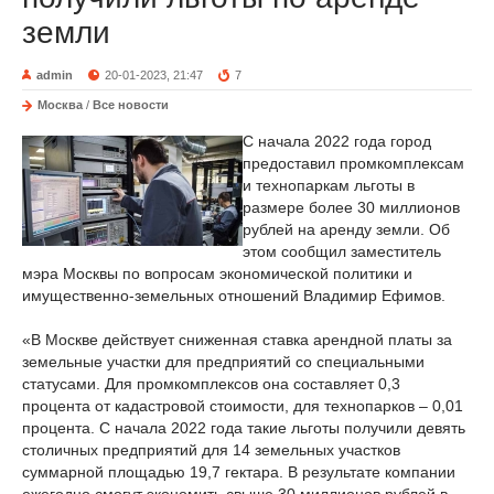
земли
admin
20-01-2023, 21:47
7
Москва
/
Все новости
С начала 2022 года город
предоставил промкомплексам
и технопаркам льготы в
размере более 30 миллионов
рублей на аренду земли. Об
этом сообщил заместитель
мэра Москвы по вопросам экономической политики и
имущественно-земельных отношений Владимир Ефимов.
«В Москве действует сниженная ставка арендной платы за
земельные участки для предприятий со специальными
статусами. Для промкомплексов она составляет 0,3
процента от кадастровой стоимости, для технопарков – 0,01
процента. С начала 2022 года такие льготы получили девять
столичных предприятий для 14 земельных участков
суммарной площадью 19,7 гектара. В результате компании