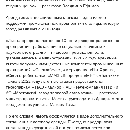
ежегодно смогут экономить свыше 30 миллионов рублей в
текущих ценах», – рассказал Владимир Ефимов.
Аренда земли по сниженным ставкам – одна из мер
поддержки промышленных предприятий столицы, которую
город реализует с 2016 года.
«Льгота предоставляется на 10 лет и распространяется на
предприятия, работающие в социально значимых и
наукоемких отраслях – пищевой промышленности,
фармацевтике и машиностроении. В 2022 году арендные
льготы получили имущественные комплексы промышленных
предприятий: «Спецкабель», «Меридиан», «Рот Фронт»,
«Связьстройдеталь», «ММЗ «Вперед» и «МНПК «Биотики».
Также в 2022 году льготные ставки предоставлены
технопаркам – ПАО «Калибр», АО «Телекомпания НТВ» и
АО «Московский завод тепловой автоматики», – рассказал
министр правительства Москвы, руководитель Департамента
городского имущества Максим Гаман.
По его словам, льгота оформляется в виде дополнительного
соглашения к договору аренды. Ежегодно предприятия
должны подтверждать свой статус промкомплекса или