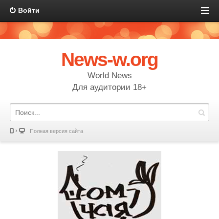
Войти
News-w.org
World News
Для аудитории 18+
Полная версия сайта