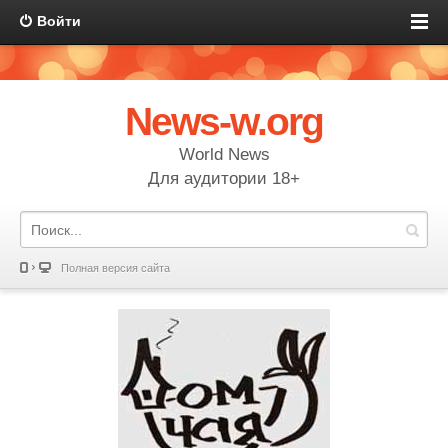
Войти
News-w.org
World News
Для аудитории 18+
Полная версия сайта