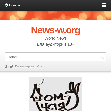
Войти
News-w.org
World News
Для аудитории 18+
Полная версия сайта