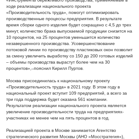
«Инструменты бережливого производства, применяемые в
ходе реализации национального проекта
«Производительность труда», помогут оптимизировать
производственные процессы предприятия. В результате
время сборки одного изделия будет сокращено с 4,5 до трех
минут, количество брака выпускаемой продукции снизится на
10 процентов, на 25 процентов уменьшится количество
незавершенного производства. Усовершенствование
потоковой линии по производству пластиковых окон позволит
за смену увеличить выработку со 150 до 200 готовых изделий
– объемы производства вырастут более чем на 30
процентов», ̶ пояснил Кирилл Пуртов.
Москва присоединилась к национальному проекту
«Производительность труда» в 2021 году. В этом году в
национальный проект вступит 109 предприятий, а всего за
три года поддержка будет оказана 561 компании.
Результатом реализации национального проекта является
увеличение производительности труда на предприятиях-
участниках не менее чем на пять процентов в год.
Реализацией проекта в Москве занимается Агентство
стратегического развития Москвы (АНО «Мосстратегия»),