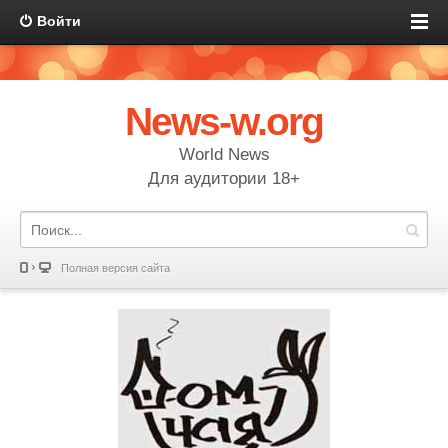
Войти
News-w.org
World News
Для аудитории 18+
Полная версия сайта