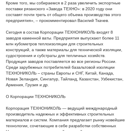
Кроме того, мы собираемся в 2 раза увеличить экспортные
поставки рязанского «Завода ТЕХНО»: в 2020 году они
составят почти треть от общего объема производства этого
предприятия», – прокомментировал Василий Ткачев.
Сегодня в состав Корпорации ТЕХНОНИКОЛЬ входят 8
заводов каменной ваты. Предприятия выпускают более 11
млн кубометров теплоизоляции для строительных
конструкций, а также материалы для технической изоляции,
судостроения и субстраты для тепличных хозяйств.
Продукция заводов поставляется во все регионы России.
Среди зарубежных потребителей базальтовой изоляции
ТЕХНОНИКОЛЬ – страны Европы и СНГ, Китай, Канада,
Новая Зеландия, Сингапур, Тайланд, Казахстан, Узбекистан,
Армения, Грузия и др.
О Корпорации ТЕХНОНИКОЛЬ
Корпорация ТЕХНОНИКОЛЬ — ведущий международный
производитель надежных и эффективных строительных
материалов и систем. Компания предлагает рынку новейшие
технологии, сочетающие в себе разработки собственных