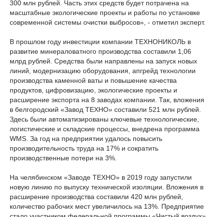
300 млн рублей. Часть этих средств будет потрачена на
масштабные экологические проекты и работы по установке
современной системы очистки выбросов», - отметил эксперт.
В прошлом году инвестиции компании ТЕХНОНИКОЛЬ в
развитие минераловатного производства составили 1,06
млрд рублей. Средства были направлены на запуск новых
линий, модернизацию оборудования, апгрейд технологии
производства каменной ваты и повышение качества
продуктов, цифровизацию, экологические проекты и
расширение экспорта на 8 заводах компании. Так, вложения
в белгородский «Завод ТЕХНО» составили 521 млн рублей.
Здесь были автоматизированы ключевые технологические,
логистические и складские процессы, внедрена программа
WMS. За год на предприятии удалось повысить
производительность труда на 17% и сократить
производственные потери на 3%.
На челябинском «Заводе ТЕХНО» в 2019 году запустили
новую линию по выпуску технической изоляции. Вложения в
расширение производства составили 420 млн рублей,
количество рабочих мест увеличилось на 13%. Предприятие
стало участником федеральной программы «Чистый воздух»