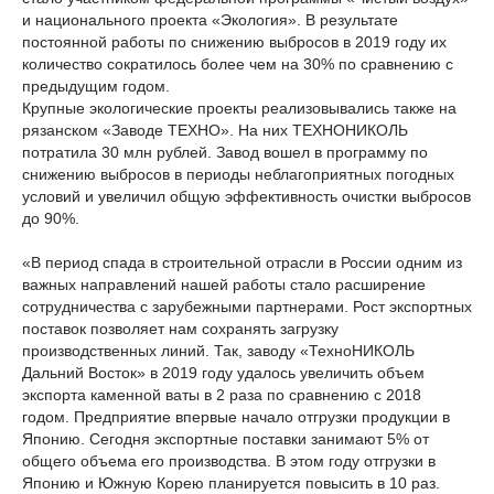
и национального проекта «Экология». В результате
постоянной работы по снижению выбросов в 2019 году их
количество сократилось более чем на 30% по сравнению с
предыдущим годом.
Крупные экологические проекты реализовывались также на
рязанском «Заводе ТЕХНО». На них ТЕХНОНИКОЛЬ
потратила 30 млн рублей. Завод вошел в программу по
снижению выбросов в периоды неблагоприятных погодных
условий и увеличил общую эффективность очистки выбросов
до 90%.
«В период спада в строительной отрасли в России одним из
важных направлений нашей работы стало расширение
сотрудничества с зарубежными партнерами. Рост экспортных
поставок позволяет нам сохранять загрузку
производственных линий. Так, заводу «ТехноНИКОЛЬ
Дальний Восток» в 2019 году удалось увеличить объем
экспорта каменной ваты в 2 раза по сравнению с 2018
годом. Предприятие впервые начало отгрузки продукции в
Японию. Сегодня экспортные поставки занимают 5% от
общего объема его производства. В этом году отгрузки в
Японию и Южную Корею планируется повысить в 10 раз.