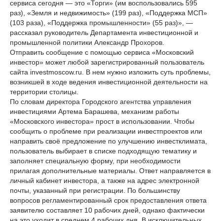
сервиса сегодня — это «Торги» (им воспользовались 595
раз), «Земля и недвижимость» (199 раз), «Поддержка МСП»
(103 раза), «Поддержка промышленности» (55 раз)», —
рассказал руководитель Департамента инвестиционной и
промышленной политики Александр Прохоров.
Отправить сообщение с помощью сервиса «Московский
инвестор» может любой зарегистрированный пользователь
сайта investmoscow.ru. В нем нужно изложить суть проблемы,
возникшей в ходе ведения инвестиционной деятельности на
территории столицы.
По словам директора Городского агентства управления
инвестициями Артема Барашева, механизм работы
«Московского инвестора» прост в использовании. Чтобы
сообщить о проблеме при реализации инвестпроектов или
направить своё предложение по улучшению инвестклимата,
пользователь выбирает в списке подходящую тематику и
заполняет специальную форму, при необходимости
прилагая дополнительные материалы. Ответ направляется в
личный кабинет инвестора, а также на адрес электронной
почты, указанный при регистрации. По большинству
вопросов регламентированный срок предоставления ответа
заявителю составляет 10 рабочих дней, однако фактически
на это уходит в среднем 4 рабочих дня. В исключительных