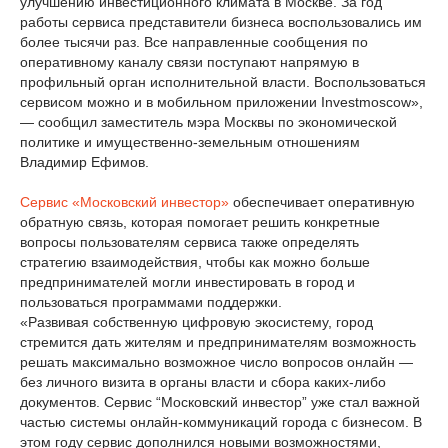
улучшению инвестиционного климата в Москве. За год
работы сервиса представители бизнеса воспользовались им
более тысячи раз. Все направленные сообщения по
оперативному каналу связи поступают напрямую в
профильный орган исполнительной власти. Воспользоваться
сервисом можно и в мобильном приложении Investmoscow»,
— сообщил заместитель мэра Москвы по экономической
политике и имущественно-земельным отношениям
Владимир Ефимов.
Сервис «Московский инвестор»
обеспечивает оперативную
обратную связь, которая помогает решить конкретные
вопросы пользователям сервиса также определять
стратегию взаимодействия, чтобы как можно больше
предпринимателей могли инвестировать в город и
пользоваться программами поддержки.
«Развивая собственную цифровую экосистему, город
стремится дать жителям и предпринимателям возможность
решать максимально возможное число вопросов онлайн —
без личного визита в органы власти и сбора каких-либо
документов. Сервис “Московский инвестор” уже стал важной
частью системы онлайн-коммуникаций города с бизнесом. В
этом году сервис дополнился новыми возможностями,