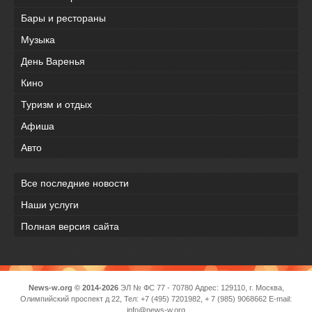
Бары и рестораны
Музыка
День Варенья
Кино
Туризм и отдых
Афиша
Авто
Все последние новости
Наши услуги
Полная версия сайта
News-w.org © 2014-2026
ЭЛ № ФС 77 - 70780 Адрес: 129110, г. Москва,
Олимпийский проспект д 22, Тел: +7 (495) 7201982, + 7 (985) 9068662 E-mail:
info@news-w.org