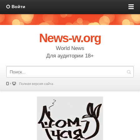
Войти
News-w.org
World News
Для аудитории 18+
Полная версия сайта