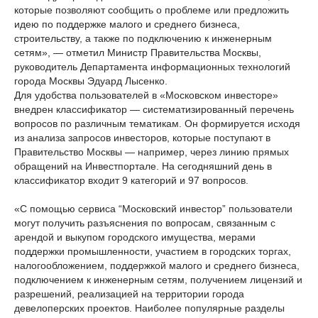
которые позволяют сообщить о проблеме или предложить
идею по поддержке малого и среднего бизнеса,
строительству, а также по подключению к инженерным
сетям», — отметил Министр Правительства Москвы,
руководитель Департамента информационных технологий
города Москвы Эдуард Лысенко.
Для удобства пользователей в «Московском инвесторе»
внедрен классификатор — систематизированный перечень
вопросов по различным тематикам. Он формируется исходя
из анализа запросов инвесторов, которые поступают в
Правительство Москвы — например, через линию прямых
обращений на Инвестпортале. На сегодняшний день в
классификатор входит 9 категорий и 97 вопросов.
«С помощью сервиса “Московский инвестор” пользователи
могут получить разъяснения по вопросам, связанным с
арендой и выкупом городского имущества, мерами
поддержки промышленности, участием в городских торгах,
налогообложением, поддержкой малого и среднего бизнеса,
подключением к инженерным сетям, получением лицензий и
разрешений, реализацией на территории города
девелоперских проектов. Наиболее популярные разделы