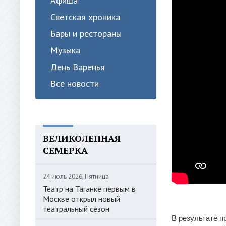
Афиша
Светская хроника
Бары и рестораны
Музыка
День Варенья
Все новости
ВЕЛИКОЛЕПНАЯ
СЕМЕРКА
24 июль 2026, Пятница
Театр на Таганке первым в
Москве открыл новый
театральный сезон
В результате п