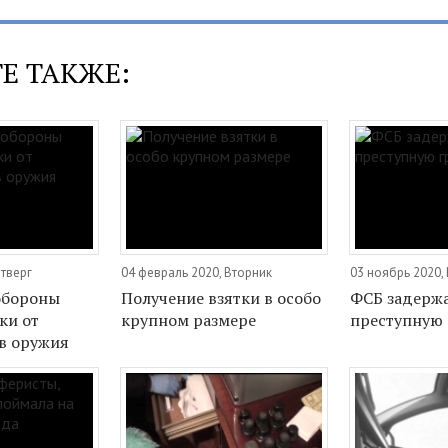
Е ТАКЖЕ:
етверг
04 февраль 2020, Вторник
03 ноябрь 2020,
обороны
Получение взятки в особо
ФСБ задерж
ки от
крупном размере
преступную 
в оружия