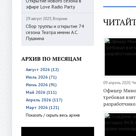
Открытие нового сезона в
эфире Love Radio Party
29 август 2023, Вторник
ЧИТАЙТ
Сбор труппы и открытие 74
сезона Театра имени А.С.
Пушкина
АРХИВ ПО МЕСЯЦАМ
Август 2026 (12)
Июль 2026 (71)
09 апрель 2020, Ч
Июнь 2026 (91)
Офицер Мин
Май 2026 (111)
требовал взят
Апрель 2026 (117)
разработчико
Март 2026 (121)
Показать / скрыть весь архив