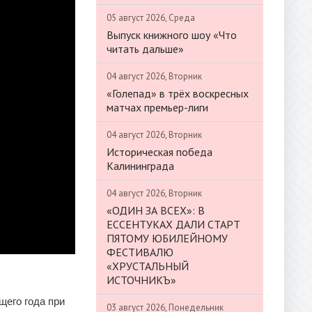
05 август 2026, Среда
Выпуск книжного шоу «Что
читать дальше»
04 август 2026, Вторник
«Голепад» в трёх воскресных
матчах премьер-лиги
04 август 2026, Вторник
Историческая победа
Калининграда
04 август 2026, Вторник
«ОДИН ЗА ВСЕХ»: В
ЕССЕНТУКАХ ДАЛИ СТАРТ
ПЯТОМУ ЮБИЛЕЙНОМУ
ФЕСТИВАЛЮ
«ХРУСТАЛЬНЫЙ
ИСТОЧНИКЪ»
щего года при
03 август 2026, Понедельник