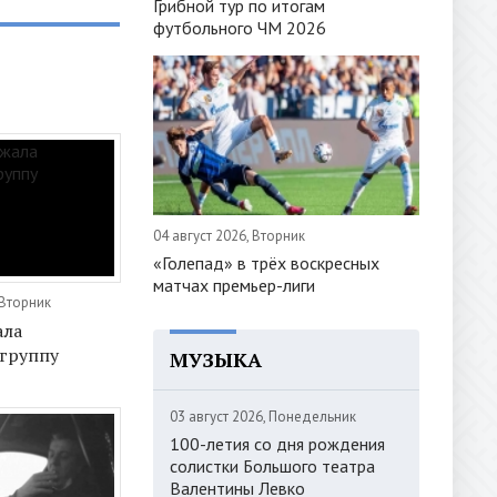
Грибной тур по итогам
футбольного ЧМ 2026
04 август 2026, Вторник
«Голепад» в трёх воскресных
матчах премьер-лиги
 Вторник
ала
группу
МУЗЫКА
03 август 2026, Понедельник
100-летия со дня рождения
солистки Большого театра
Валентины Левко