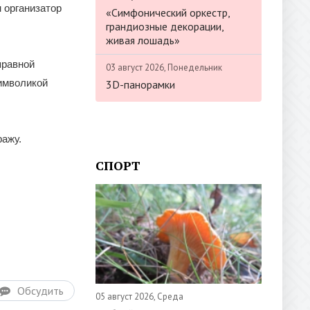
 организатор
«Симфонический оркестр,
грандиозные декорации,
живая лошадь»
правной
03 август 2026, Понедельник
имволикой
3D-панорамки
ражу.
СПОРТ
Обсудить
05 август 2026, Среда