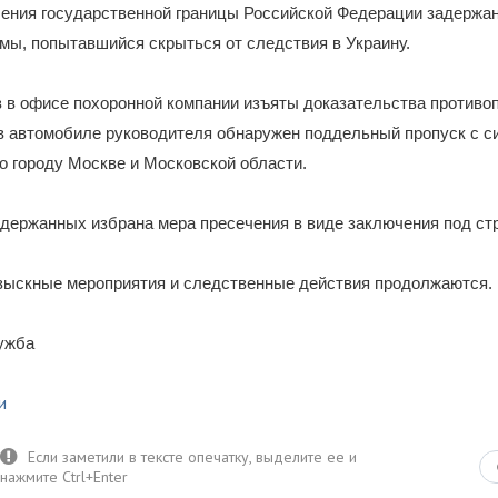
ения государственной границы Российской Федерации задержан
мы, попытавшийся скрыться от следствия в Украину.
 в офисе похоронной компании изъяты доказательства противо
 в автомобиле руководителя обнаружен поддельный пропуск с с
 городу Москве и Московской области.
держанных избрана мера пресечения в виде заключения под ст
зыскные мероприятия и следственные действия продолжаются.
лужба
и