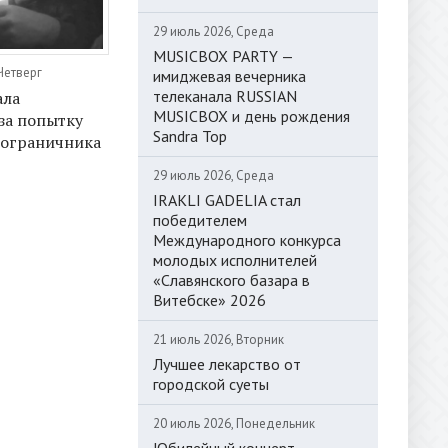
29 июль 2026, Среда
MUSICBOX PARTY —
Четверг
имиджевая вечерника
телеканала RUSSIAN
ала
MUSICBOX и день рождения
за попытку
Sandra Top
пограничника
29 июль 2026, Среда
IRAKLI GADELIA стал
победителем
Международного конкурса
молодых исполнителей
«Славянского базара в
Витебске» 2026
21 июль 2026, Вторник
Лучшее лекарство от
городской суеты
20 июль 2026, Понедельник
Юбилейный концерт