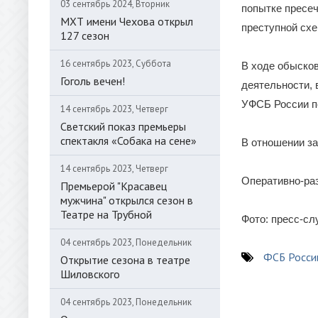
03 сентябрь 2024, Вторник
попытке пресеч
МХТ имени Чехова открыл
преступной схе
127 сезон
16 сентябрь 2023, Суббота
В ходе обысков
Гоголь вечен!
деятельности,
УФСБ России по
14 сентябрь 2023, Четверг
Светский показ премьеры
спектакля «Собака на сене»
В отношении за
14 сентябрь 2023, Четверг
Оперативно-ра
Премьерой "Красавец
мужчина" открылся сезон в
Театре на Трубной
Фото: пресс-с
04 сентябрь 2023, Понедельник
ФСБ Росси
Открытие сезона в театре
Шиловского
04 сентябрь 2023, Понедельник