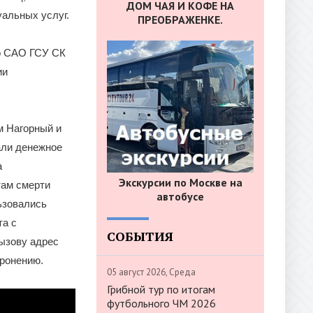
ДОМ ЧАЯ И КОФЕ НА
альных услуг.
ПРЕОБРАЖЕНКЕ.
по САО ГСУ СК
ии
м Нагорный и
али денежное
а
Экскурсии по Москве на
там смерти
автобусе
ьзовались
та с
СОБЫТИЯ
ызову адрес
оронению.
05 август 2026, Среда
Грибной тур по итогам
футбольного ЧМ 2026