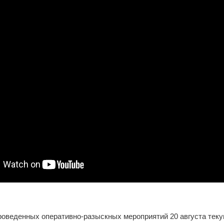
роведенных оперативно-разыскных мероприятий 20 августа теку