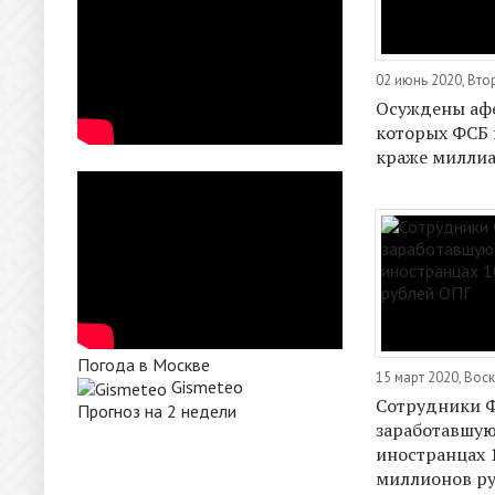
02 июнь 2020, Вто
Осуждены аф
которых ФСБ 
краже милли
Погода в Москве
15 март 2020, Вос
Gismeteo
Сотрудники 
Прогноз на 2 недели
заработавшую
иностранцах 
миллионов р