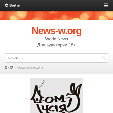
Войти
News-w.org
World News
Для аудитории 18+
Полная версия сайта