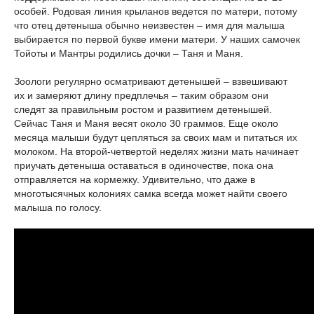
особей. Родовая линия крыланов ведется по матери, потому
что отец детеныша обычно неизвестен – имя для малыша
выбирается по первой букве имени матери. У наших самочек
Тойоты и Мантры родились дочки – Таня и Маня.
Зоологи регулярно осматривают детенышей – взвешивают
их и замеряют длину предплечья – таким образом они
следят за правильным ростом и развитием детенышей.
Сейчас Таня и Маня весят около 30 граммов. Еще около
месяца малыши будут цепляться за своих мам и питаться их
молоком. На второй-четвертой неделях жизни мать начинает
приучать детеныша оставаться в одиночестве, пока она
отправляется на кормежку. Удивительно, что даже в
многотысячных колониях самка всегда может найти своего
малыша по голосу.