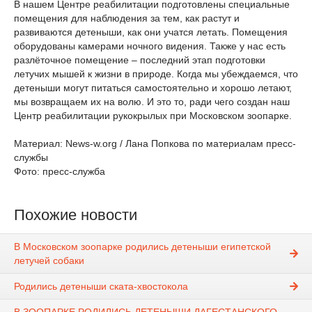
В нашем Центре реабилитации подготовлены специальные
помещения для наблюдения за тем, как растут и
развиваются детеныши, как они учатся летать. Помещения
оборудованы камерами ночного видения. Также у нас есть
разлёточное помещение – последний этап подготовки
летучих мышей к жизни в природе. Когда мы убеждаемся, что
детеныши могут питаться самостоятельно и хорошо летают,
мы возвращаем их на волю. И это то, ради чего создан наш
Центр реабилитации рукокрылых при Московском зоопарке.
Материал: News-w.org / Лана Попкова по материалам пресс-
службы
Фото: пресс-служба
Похожие новости
В Московском зоопарке родились детеныши египетской
летучей собаки
Родились детеныши ската-хвостокола