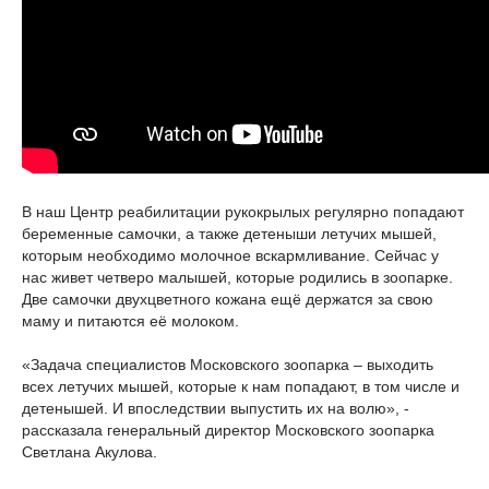
В наш Центр реабилитации рукокрылых регулярно попадают
беременные самочки, а также детеныши летучих мышей,
которым необходимо молочное вскармливание. Сейчас у
нас живет четверо малышей, которые родились в зоопарке.
Две самочки двухцветного кожана ещё держатся за свою
маму и питаются её молоком.
«Задача специалистов Московского зоопарка – выходить
всех летучих мышей, которые к нам попадают, в том числе и
детенышей. И впоследствии выпустить их на волю», -
рассказала генеральный директор Московского зоопарка
Светлана Акулова.