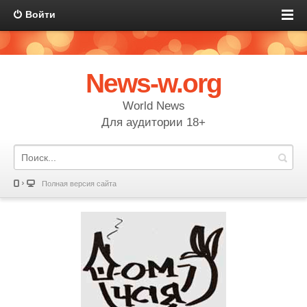
Войти
News-w.org
World News
Для аудитории 18+
Полная версия сайта