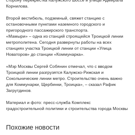
сторону перекрестка Калужского шоссе и улицы Адмирала
Корнилова.
Второй вестибюль, подземный, свяжет станцию с
остановочными пунктами наземного городского и
пригородного пассажирского транспорта.
«Мамыри» – одна из станций строящейся Троицкой линии
метрополитена. Сегодня развернуты работы на всех
станциях участка Троицкой линии от станции «Улица
Новаторов» до станции «Коммунарка».
«Мэр Москвы Сергей Собянин отмечал, что с вводом
Троицкой линии разгрузятся Калужско-Рижская и
Сокольнические линии метро. Строительство очень важно
для Коммунарки, Щербинки, Троицка», – сказал Рафик
Загрутдинов.
Материал и фото: пресс-служба Комплекс
градостроительной политики и строительства города Москвы
Похожие новости