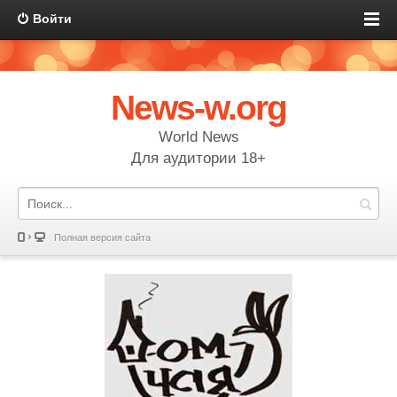
Войти
News-w.org
World News
Для аудитории 18+
Полная версия сайта